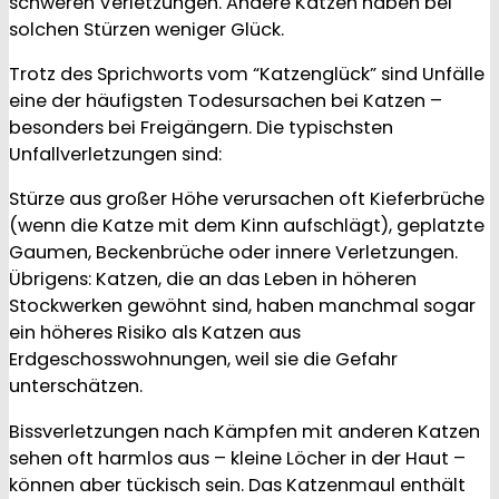
schweren Verletzungen. Andere Katzen haben bei
solchen Stürzen weniger Glück.
Trotz des Sprichworts vom “Katzenglück” sind Unfälle
eine der häufigsten Todesursachen bei Katzen –
besonders bei Freigängern. Die typischsten
Unfallverletzungen sind:
Stürze aus großer Höhe verursachen oft Kieferbrüche
(wenn die Katze mit dem Kinn aufschlägt), geplatzte
Gaumen, Beckenbrüche oder innere Verletzungen.
Übrigens: Katzen, die an das Leben in höheren
Stockwerken gewöhnt sind, haben manchmal sogar
ein höheres Risiko als Katzen aus
Erdgeschosswohnungen, weil sie die Gefahr
unterschätzen.
Bissverletzungen nach Kämpfen mit anderen Katzen
sehen oft harmlos aus – kleine Löcher in der Haut –
können aber tückisch sein. Das Katzenmaul enthält