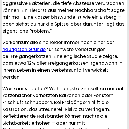
aggressive Bakterien, die tiefe Abszesse verursachen
können. Ein Tierarzt aus meiner Nachbarschaft sagte
mir mal: “Eine Katzenbisswunde ist wie ein Eisberg –
oben siehst du nur die Spitze, aber darunter liegt das
eigentliche Problem.”
Verkehrsunfälle sind leider immer noch einer der
häufigsten Gründe
für schwere Verletzungen
bei Freigängerkatzen. Eine englische Studie zeigte,
dass etwa 12% aller Freigängerkatzen irgendwann in
ihrem Leben in einen Verkehrsunfall verwickelt
werden.
Was kannst du tun? Wohnungskatzen sollten nur auf
katzensicher vernetzten Balkonen oder Fenstern
Frischluft schnuppern. Bei Freigängern hilft die
Kastration, das Streunerei-Risiko zu verringern.
Reflektierende Halsbänder können nachts die
Sichtbarkeit erhöhen – aber nur mit