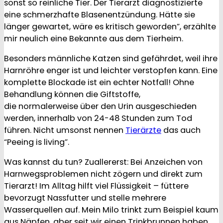
sonst so reinliche Tier. Der Tierarzt diagnostizierte
eine schmerzhafte Blasenentzündung. Hätte sie
länger gewartet, wäre es kritisch geworden”, erzählte
mir neulich eine Bekannte aus dem Tierheim.
Besonders männliche Katzen sind gefährdet, weil ihre
Harnröhre enger ist und leichter verstopfen kann. Eine
komplette Blockade ist ein echter Notfall! Ohne
Behandlung können die Giftstoffe,
die normalerweise über den Urin ausgeschieden
werden, innerhalb von 24-48 Stunden zum Tod
führen. Nicht umsonst nennen
Tierärzte
das auch
“Peeing is living”.
Was kannst du tun? Zuallererst: Bei Anzeichen von
Harnwegsproblemen nicht zögern und direkt zum
Tierarzt! Im Alltag hilft viel Flüssigkeit – füttere
bevorzugt Nassfutter und stelle mehrere
Wasserquellen auf. Mein Milo trinkt zum Beispiel kaum
aus Näpfen, aber seit wir einen Trinkbrunnen haben,