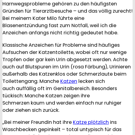
Harnwegsprobleme gehören zu den häufigsten
Gründen für Tierarztbesuche – und das völlig zurecht!
Bei meinem Kater Milo führte eine
Blasenentzündung fast zum Notfall, weil ich die
Anzeichen anfangs nicht richtig gedeutet habe.
Klassische Anzeichen für Probleme sind häufiges
Aufsuchen der Katzentoilette, wobei oft nur wenige
Tropfen oder gar kein Urin abgesetzt werden. Achte
auch auf Blutspuren im Urin (rosa Färbung), Urinieren
außerhalb des Katzenklos oder Schmerzlaute beim
Toilettengang. Manche
Katzen
lecken sich
auch auffällig oft im Genitalbereich. Besonders
tückisch: Manche Katzen zeigen ihre
Schmerzen kaum und werden einfach nur ruhiger
oder ziehen sich zurück.
„Bei meiner Freundin hat ihre
Katze plötzlich
ins
Waschbecken gepinkelt – total untypisch für das