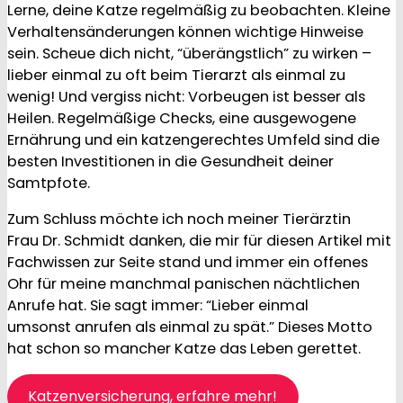
Lerne, deine Katze regelmäßig zu beobachten. Kleine
Verhaltensänderungen können wichtige Hinweise
sein. Scheue dich nicht, “überängstlich” zu wirken –
lieber einmal zu oft beim Tierarzt als einmal zu
wenig! Und vergiss nicht: Vorbeugen ist besser als
Heilen. Regelmäßige Checks, eine ausgewogene
Ernährung und ein katzengerechtes Umfeld sind die
besten Investitionen in die Gesundheit deiner
Samtpfote.
Zum Schluss möchte ich noch meiner Tierärztin
Frau Dr. Schmidt danken, die mir für diesen Artikel mit
Fachwissen zur Seite stand und immer ein offenes
Ohr für meine manchmal panischen nächtlichen
Anrufe hat. Sie sagt immer: “Lieber einmal
umsonst anrufen als einmal zu spät.” Dieses Motto
hat schon so mancher Katze das Leben gerettet.
Katzenversicherung, erfahre mehr!