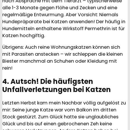
nach Absprache mit dem Tierarzt – typischerweise
alle 1-3 Monate gegen Flöhe und Zecken und eine
regelmäßige Entwurmung. Aber Vorsicht: Niemals
Hundepräparate bei Katzen anwenden! Der häufig in
Hundemitteln enthaltene Wirkstoff Permethrin ist für
Katzen hochgiftig.
Übrigens: Auch reine Wohnungskatzen können sich
mit Parasiten anstecken – wir schleppen die kleinen
Biester manchmal an Schuhen oder Kleidung mit
rein!
4. Autsch! Die häufigsten
Unfallverletzungen bei Katzen
Letzten Herbst kam mein Nachbar völlig aufgelöst zu
mir: Seine junge Katze war vom Balkon im dritten
Stock gestürzt. Zum Glück hatte sie unglaubliches
Glück und bis auf einen gebrochenen Zeh keine