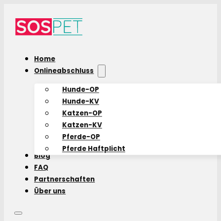
Home
Onlineabschluss
Hunde-OP
Hunde-KV
Katzen-OP
Katzen-KV
Pferde-OP
Pferde Haftplicht
Blog
FAQ
Partnerschaften
Über uns