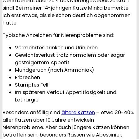
wenn bereits über 75% des Nierengewebes zerstört
sind! Bei meiner 14-jährigen Katze Minka bemerkte
ich erst etwas, als sie schon deutlich abgenommen
hatte.
Typische Anzeichen für Nierenprobleme sind:
Vermehrtes Trinken und Urinieren
Gewichtsverlust trotz normalem oder sogar
gesteigertem Appetit
Mundgeruch (nach Ammoniak)
Erbrechen
Stumpfes Fell
Im späteren Verlauf Appetitlosigkeit und
Lethargie
Besonders anfällig sind
ältere Katzen
– etwa 30-40%
aller Katzen über 10 Jahre entwickeln
Nierenprobleme. Aber auch jüngere Katzen können
betroffen sein, besonders Rassen wie Abessinier,