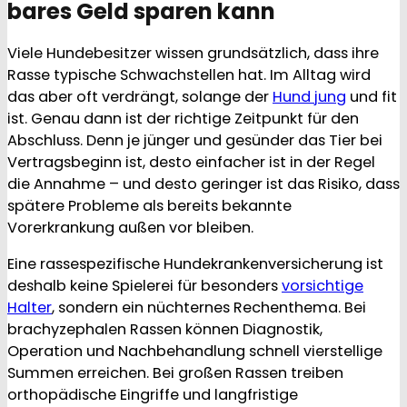
bares Geld sparen kann
Viele Hundebesitzer wissen grundsätzlich, dass ihre
Rasse typische Schwachstellen hat. Im Alltag wird
das aber oft verdrängt, solange der
Hund jung
und fit
ist. Genau dann ist der richtige Zeitpunkt für den
Abschluss. Denn je jünger und gesünder das Tier bei
Vertragsbeginn ist, desto einfacher ist in der Regel
die Annahme – und desto geringer ist das Risiko, dass
spätere Probleme als bereits bekannte
Vorerkrankung außen vor bleiben.
Eine rassespezifische Hundekrankenversicherung ist
deshalb keine Spielerei für besonders
vorsichtige
Halter
, sondern ein nüchternes Rechenthema. Bei
brachyzephalen Rassen können Diagnostik,
Operation und Nachbehandlung schnell vierstellige
Summen erreichen. Bei großen Rassen treiben
orthopädische Eingriffe und langfristige