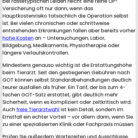
bei rassetypischen Leiden reicht eine reine OP-
Versicherung oft nur dann, wenn das
Hauptkostenrisiko tatsächlich die Operation selbst
ist. Bei vielen chronischen oder schrittweise
entstehenden Erkrankungen fallen aber bereits vorher
hohe Kosten
an – Untersuchungen, Labor,
Bildgebung, Medikamente, Physiotherapie oder
längere Verlaufskontrollen.
Mindestens genauso wichtig ist die Erstattungshöhe
beim Tierarzt. Seit den gestiegenen Gebühren nach
GOT können selbst Standardbehandlungen deutlich
teurer ausfallen als früher. Ein Tarif, der bis zum 4-
fachen GOT-Satz erstattet, gibt deutlich mehr
Sicherheit, wenn es kompliziert oder zeitkritisch wird.
Auch
freie Tierarztwahl
ist kein Detail, sondern im
Ernstfall ein echter Vorteil – vor allem dann, wenn Sie
zu einer spezialisierten Klinik oder Fachpraxis müssen.
Prüfen Sie außerdem Wartezeiten und Ausschlüsse.