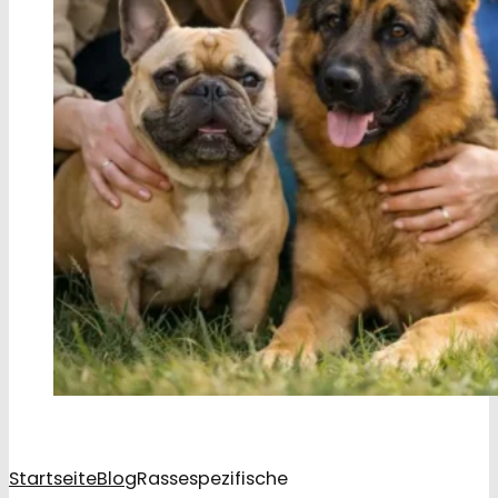
Startseite
Blog
Rassespezifische