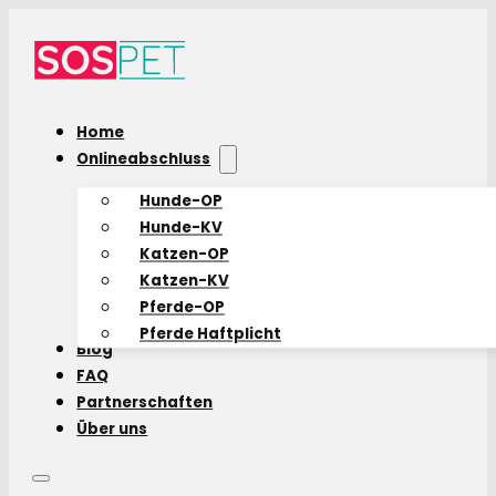
Home
Onlineabschluss
Hunde-OP
Hunde-KV
Katzen-OP
Katzen-KV
Pferde-OP
Pferde Haftplicht
Blog
FAQ
Partnerschaften
Über uns