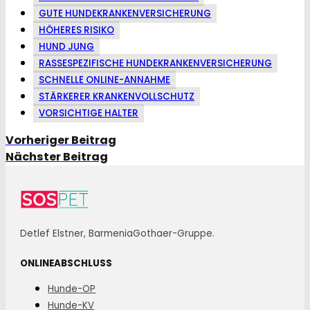
GUTE HUNDEKRANKENVERSICHERUNG
HÖHERES RISIKO
HUND JUNG
RASSESPEZIFISCHE HUNDEKRANKENVERSICHERUNG
SCHNELLE ONLINE-ANNAHME
STÄRKERER KRANKENVOLLSCHUTZ
VORSICHTIGE HALTER
Vorheriger Beitrag
Nächster Beitrag
Detlef Elstner, BarmeniaGothaer-Gruppe.
ONLINEABSCHLUSS
Hunde-OP
Hunde-KV