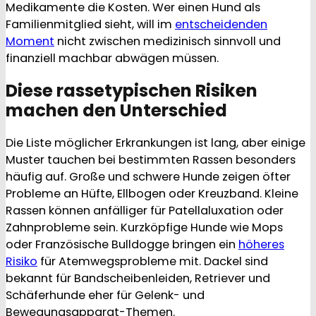
Medikamente die Kosten. Wer einen Hund als
Familienmitglied sieht, will im
entscheidenden
Moment
nicht zwischen medizinisch sinnvoll und
finanziell machbar abwägen müssen.
Diese rassetypischen Risiken
machen den Unterschied
Die Liste möglicher Erkrankungen ist lang, aber einige
Muster tauchen bei bestimmten Rassen besonders
häufig auf. Große und schwere Hunde zeigen öfter
Probleme an Hüfte, Ellbogen oder Kreuzband. Kleine
Rassen können anfälliger für Patellaluxation oder
Zahnprobleme sein. Kurzköpfige Hunde wie Mops
oder Französische Bulldogge bringen ein
höheres
Risiko
für Atemwegsprobleme mit. Dackel sind
bekannt für Bandscheibenleiden, Retriever und
Schäferhunde eher für Gelenk- und
Bewegungsapparat-Themen.