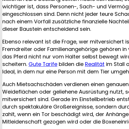
wichtiger ist, dass Personen-, Sach- und Verm
eingeschlossen sind. Denn nicht jeder teure Scha
nach einem Vorfall zusätzliche finanzielle Nachte
dieser Baustein entscheidend sein.
Ebenso relevant ist die Frage, wer mitversichert is
Fremdreiter oder Familienangehörige gehören in v
das Pferd nicht nur vom Halter selbst bewegt wir
scheitern.
Gute Tarife
bilden die
Realität
im Stall 
Ideal, in dem nur eine Person mit dem Tier umgeh
Auch Mietsachschäden verdienen einen genauen B
Weideflächen oder geliehene Ausrüstung nutzt, s
mitversichert sind. Gerade im Einstellbetrieb ents
durch spektakuläre Großereignisse, sondern durc
zahlt, wenn ein Tor beschädigt wird, der Anhänger
Mitleidenschaft gezogen wird oder die Boxeneinr