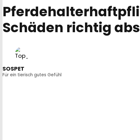
Pferdehalterhaftpfl
Schäden richtig ab
SOSPET
Für ein tierisch gutes Gefühl