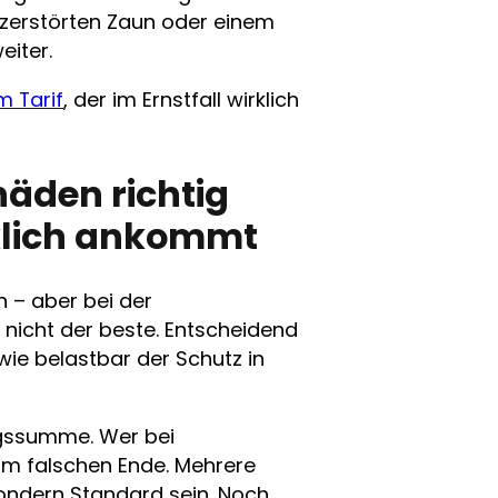
zerstörten Zaun oder einem
eiter.
m Tarif
, der im Ernstfall wirklich
häden richtig
rklich ankommt
h – aber bei der
ft nicht der beste. Entscheidend
ie belastbar der Schutz in
ngssumme. Wer bei
am falschen Ende. Mehrere
sondern Standard sein. Noch