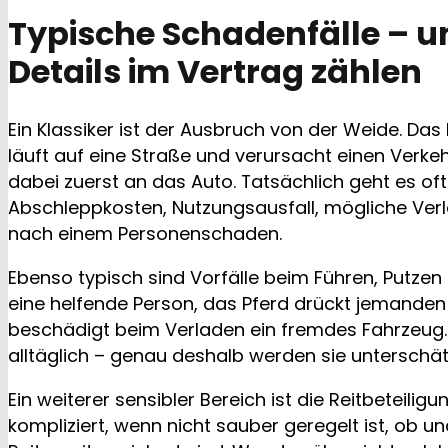
Typische Schadenfälle – 
Details im Vertrag zählen
Ein Klassiker ist der Ausbruch von der Weide. Das
läuft auf eine Straße und verursacht einen Verkeh
dabei zuerst an das Auto. Tatsächlich geht es of
Abschleppkosten, Nutzungsausfall, mögliche Ver
nach einem Personenschaden.
Ebenso typisch sind Vorfälle beim Führen, Putzen o
eine helfende Person, das Pferd drückt jemande
beschädigt beim Verladen ein fremdes Fahrzeug. 
alltäglich – genau deshalb werden sie unterschät
Ein weiterer sensibler Bereich ist die Reitbeteiligu
kompliziert, wenn nicht sauber geregelt ist, ob