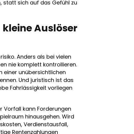
, statt sich auf das Gefühl zu
kleine Auslöser
isiko. Anders als bei vielen
en nie komplett kontrollieren.
n einer unübersichtlichen
nen. Und juristisch ist das
robe Fahrlässigkeit vorliegen
er Vorfall kann Forderungen
 Spielraum hinausgehen. Wird
kosten, Verdienstausfall,
stige Rentenzahlungen