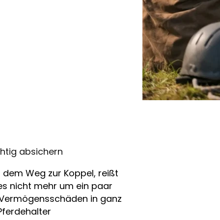
chtig absichern
f dem Weg zur Koppel, reißt
t es nicht mehr um ein paar
d Vermögensschäden in ganz
ferdehalter