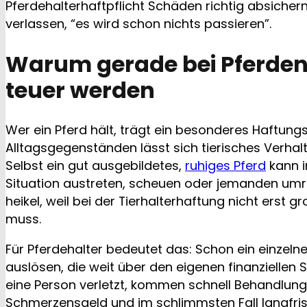
Pferdehalterhaftpflicht Schäden richtig absichern
verlassen, “es wird schon nichts passieren”.
Warum gerade bei Pferden 
teuer werden
Wer ein Pferd hält, trägt ein besonderes Haftungsr
Alltagsgegenständen lässt sich tierisches Verhalt
Selbst ein gut ausgebildetes,
ruhiges Pferd
kann i
Situation austreten, scheuen oder jemanden umren
heikel, weil bei der Tierhalterhaftung nicht erst g
muss.
Für Pferdehalter bedeutet das: Schon ein einzeln
auslösen, die weit über den eigenen finanziellen
eine Person verletzt, kommen schnell Behandlungs
Schmerzensgeld und im schlimmsten Fall langfri