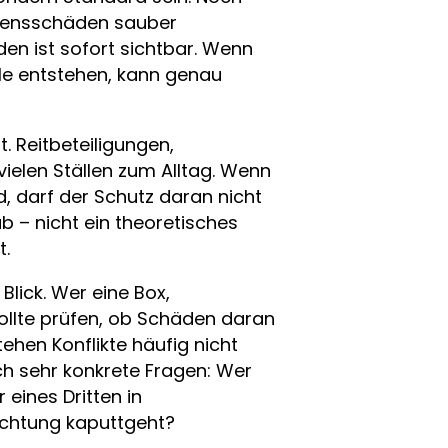
ögensschäden sauber
den ist sofort sichtbar. Wenn
ile entstehen, kann genau
t. Reitbeteiligungen,
ielen Ställen zum Alltag. Wenn
d, darf der Schutz daran nicht
ab – nicht ein theoretisches
t.
lick. Wer eine Box,
ollte prüfen, ob Schäden daran
tehen Konflikte häufig nicht
h sehr konkrete Fragen: Wer
 eines Dritten in
ichtung kaputtgeht?