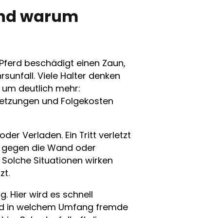
und warum
 Pferd beschädigt einen Zaun,
rsunfall. Viele Halter denken
t um deutlich mehr:
letzungen und Folgekosten
der Verladen. Ein Tritt verletzt
n gegen die Wand oder
Solche Situationen wirken
zt.
ng. Hier wird es schnell
 und in welchem Umfang fremde