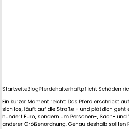
Startseite
Blog
Pferdehalterhaftpflicht Schäden ri
Ein kurzer Moment reicht: Das Pferd erschrickt au
sich los, läuft auf die Straße – und plötzlich geh
hundert Euro, sondern um Personen-, Sach- un
anderer Größenordnung. Genau deshalb sollten P