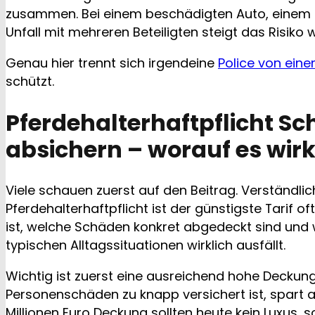
zusammen. Bei einem beschädigten Auto, einem 
Unfall mit mehreren Beteiligten steigt das Risiko w
Genau hier trennt sich irgendeine
Police von eine
schützt.
Pferdehalterhaftpflicht Sc
absichern – worauf es wi
Viele schauen zuerst auf den Beitrag. Verständlic
Pferdehalterhaftpflicht ist der günstigste Tarif o
ist, welche Schäden konkret abgedeckt sind und w
typischen Alltagssituationen wirklich ausfällt.
Wichtig ist zuerst eine ausreichend hohe Decku
Personenschäden zu knapp versichert ist, spart 
Millionen Euro Deckung sollten heute kein Luxus, 