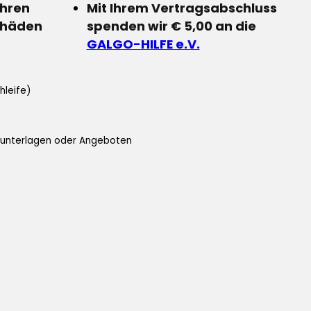
Ihren
Mit Ihrem Vertragsabschluss
chäden
spenden wir € 5,00 an die
GALGO-HILFE e.V.
hleife)
ifunterlagen oder Angeboten