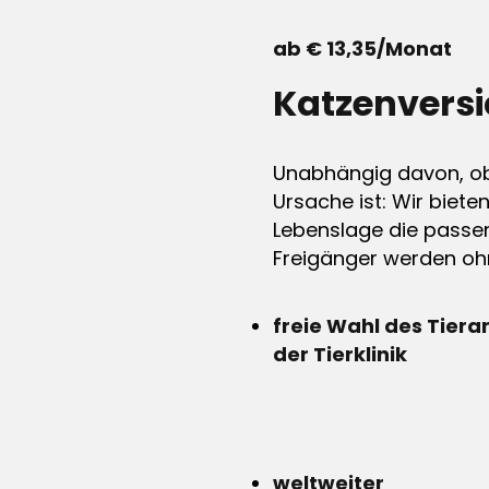
ab € 13,35/Monat
Katzenvers
Unabhängig davon, ob 
Ursache ist: Wir biete
Lebenslage die passen
Freigänger werden ohn
freie Wahl des Tiera
der Tierklinik
weltweiter