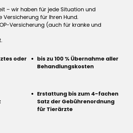
it – wir haben für jede Situation und
e Versicherung für Ihren Hund.
OP-Versicherung (auch für kranke und
.
rztes oder
bis zu 100 % Übernahme aller
Behandlungskosten
Erstattung bis zum 4-fachen
z
Satz der Gebührenordnung
für Tierärzte