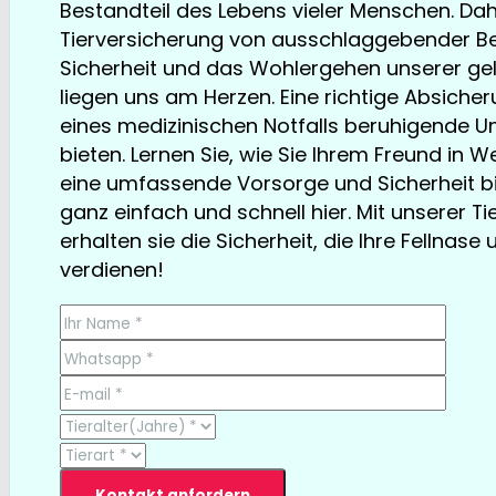
Bestandteil des Lebens vieler Menschen. Dahe
Tierversicherung von ausschlaggebender Be
Sicherheit und das Wohlergehen unserer gel
liegen uns am Herzen. Eine richtige Absicher
eines medizinischen Notfalls beruhigende U
bieten. Lernen Sie, wie Sie Ihrem Freund in 
eine umfassende Vorsorge und Sicherheit b
ganz einfach und schnell hier. Mit unserer T
erhalten sie die Sicherheit, die Ihre Fellnase 
verdienen!
TESTSIEGER bereits ab € 13,35/Monat
Kontakt anfordern