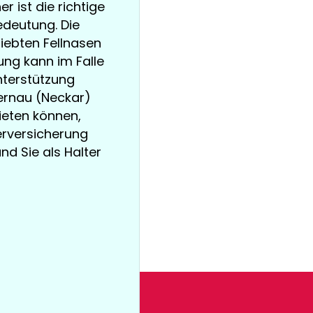
r ist die richtige
deutung. Die
iebten Fellnasen
ung kann im Falle
nterstützung
Wernau (Neckar)
ieten können,
ierversicherung
und Sie als Halter