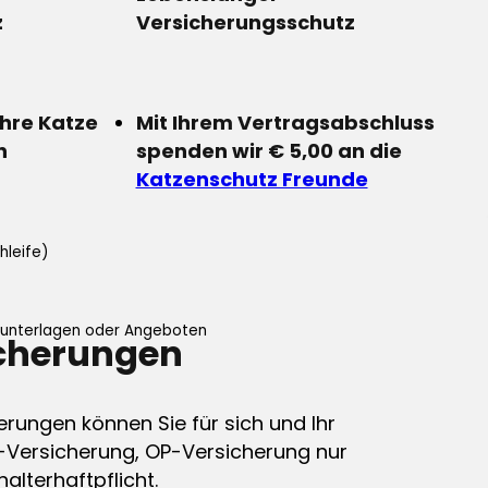
z
Versicherungsschutz
Ihre Katze
Mit Ihrem Vertragsabschluss
n
spenden wir € 5,00 an die
Katzenschutz Freunde
hleife)
ifunterlagen oder Angeboten
icherungen
erungen können Sie für sich und Ihr
-Versicherung, OP-Versicherung nur
alterhaftpflicht.