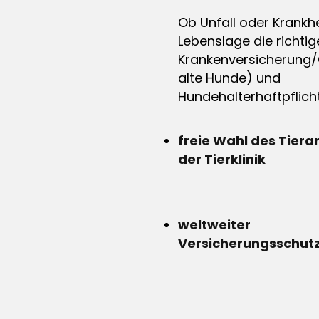
Ob Unfall oder Krankhe
Lebenslage die richtig
Krankenversicherung/
alte Hunde) und
Hundehalterhaftpflicht
freie Wahl des Tiera
der Tierklinik
weltweiter
Versicherungsschut