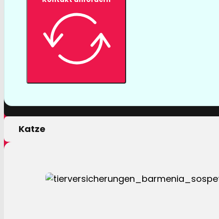
Tierversicher
Mit einer Tierversicherung der Barmenia profitiere
nur von erstklassigen Leistungen, sondern auch 
persönlichen Motivation.
Hund
Katze