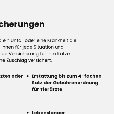
icherungen
ein Unfall oder eine Krankheit die
n Ihnen für jede Situation und
de Versicherung für Ihre Katze.
e Zuschlag versichert.
rztes oder
Erstattung bis zum 4-fachen
Satz der Gebührenordnung
für Tierärzte
Lebenslanger