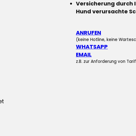
Versicherung durch 
Hund verursachte S
ANRUFEN
(keine Hotline, keine Wartesc
WHATSAPP
EMAIL
z.B. zur Anforderung von Tar