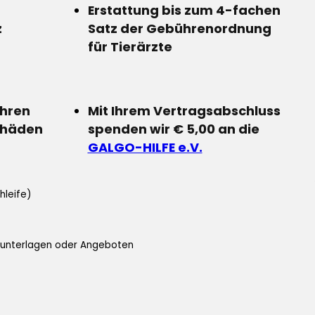
Erstattung bis zum 4-fachen
z
Satz der Gebührenordnung
für Tierärzte
Ihren
Mit Ihrem Vertragsabschluss
chäden
spenden wir € 5,00 an die
GALGO-HILFE e.V.
hleife)
ifunterlagen oder Angeboten