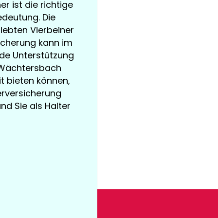
r ist die richtige
deutung. Die
iebten Vierbeiner
icherung kann im
nde Unterstützung
in Wächtersbach
 bieten können,
ierversicherung
und Sie als Halter