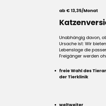
ab € 13,35/Monat
Katzenvers
Unabhängig davon, ob 
Ursache ist: Wir biete
Lebenslage die passen
Freigänger werden ohn
freie Wahl des Tiera
der Tierklinik
weltweiter