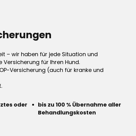
cherungen
it – wir haben für jede Situation und
e Versicherung für Ihren Hund.
OP-Versicherung (auch für kranke und
.
rztes oder
bis zu 100 % Übernahme aller
Behandlungskosten