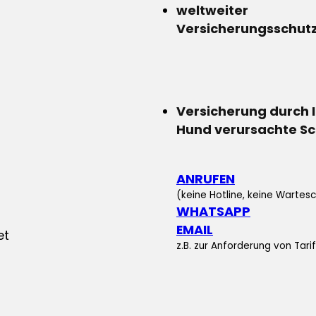
weltweiter
Versicherungsschut
Versicherung durch 
Hund verursachte S
ANRUFEN
(keine Hotline, keine Wartesc
WHATSAPP
EMAIL
z.B. zur Anforderung von Tar