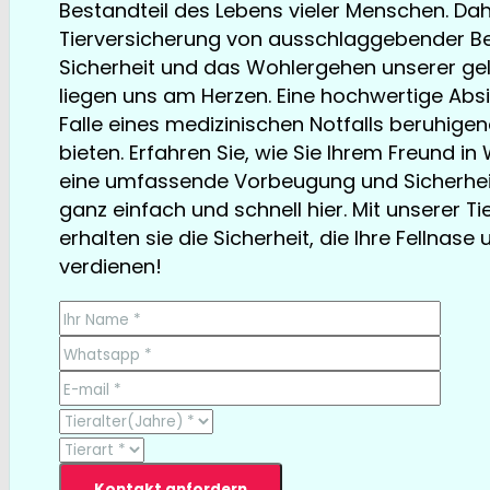
Bestandteil des Lebens vieler Menschen. Dahe
Tierversicherung von ausschlaggebender Be
Sicherheit und das Wohlergehen unserer gel
liegen uns am Herzen. Eine hochwertige Abs
Falle eines medizinischen Notfalls beruhige
bieten. Erfahren Sie, wie Sie Ihrem Freund 
eine umfassende Vorbeugung und Sicherheit
ganz einfach und schnell hier. Mit unserer T
erhalten sie die Sicherheit, die Ihre Fellnase 
verdienen!
TESTSIEGER bereits ab € 13,35/Monat
Kontakt anfordern