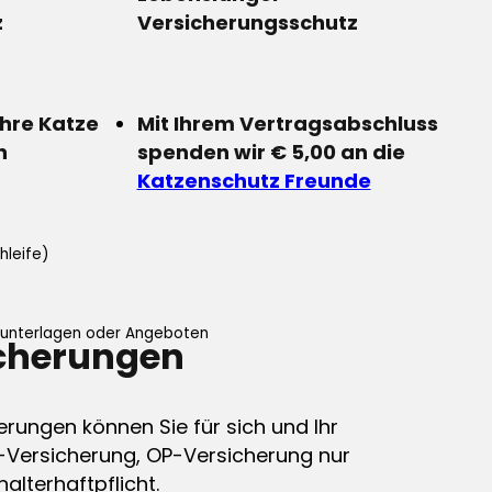
z
Versicherungsschutz
Ihre Katze
Mit Ihrem Vertragsabschluss
n
spenden wir € 5,00 an die
Katzenschutz Freunde
hleife)
ifunterlagen oder Angeboten
icherungen
erungen können Sie für sich und Ihr
-Versicherung, OP-Versicherung nur
alterhaftpflicht.