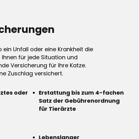
icherungen
ein Unfall oder eine Krankheit die
n Ihnen für jede Situation und
de Versicherung für Ihre Katze.
e Zuschlag versichert.
rztes oder
Erstattung bis zum 4-fachen
Satz der Gebührenordnung
für Tierärzte
Lebenslanger