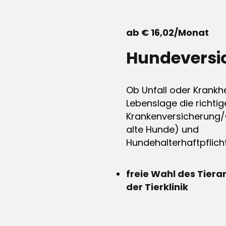
ab € 16,02/Monat
Hundeversi
Ob Unfall oder Krankhe
Lebenslage die richtig
Krankenversicherung/
alte Hunde) und
Hundehalterhaftpflicht
freie Wahl des Tiera
der Tierklinik