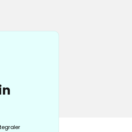
in
tegraler