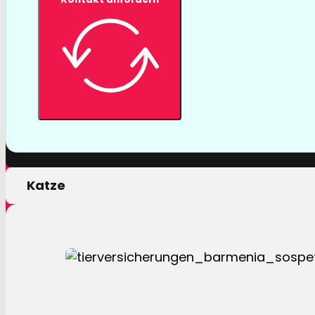
Tierversicher
Mit einer Tierversicherung der Barmenia profitiere
nur von erstklassigen Leistungen, sondern auch 
persönlichen Motivation.
Hund
Katze