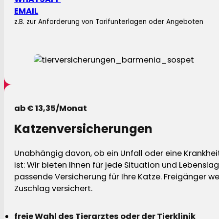
EMAIL
z.B. zur Anforderung von Tarifunterlagen oder Angeboten
ab € 13,35/Monat
Katzenversicherungen
Unabhängig davon, ob ein Unfall oder eine Krankhei
ist: Wir bieten Ihnen für jede Situation und Lebensla
passende Versicherung für Ihre Katze. Freigänger w
Zuschlag versichert.
freie Wahl des Tierarztes oder der Tierklinik