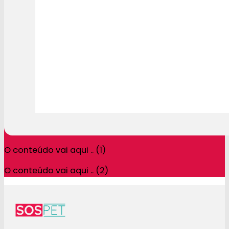
O conteúdo vai aqui .. (1)
O conteúdo vai aqui .. (2)