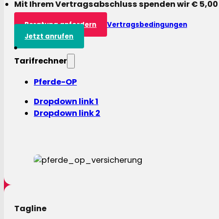
Mit Ihrem Vertragsabschluss spenden wir € 5,00
Beratung anfordern
Vertragsbedingungen
Jetzt anrufen
Tarifrechner
Pferde-OP
Dropdown link 1
Dropdown link 2
Tagline