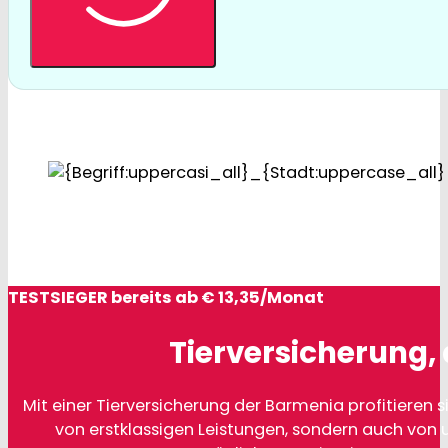
TESTSIEGER bereits ab € 13,35/Monat
Tierversicherung, 
Mit einer Tierversicherung der Barmenia profitieren si
von erstklassigen Leistungen, sondern auch von 