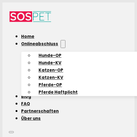
Home
Onlineabschluss
Hunde-OP
Hunde-KV
Katzen-OP
Katzen-KV
Pferde-OP
Pferde Haftplicht
Blog
FAQ
Partnerschaften
Über uns