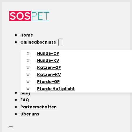
Home
Onlineabschluss
Hunde-OP
Hunde-KV
Katzen-OP
Katzen-KV
Pferde-OP
Pferde Haftplicht
Blog
FAQ
Partnerschaften
Über uns