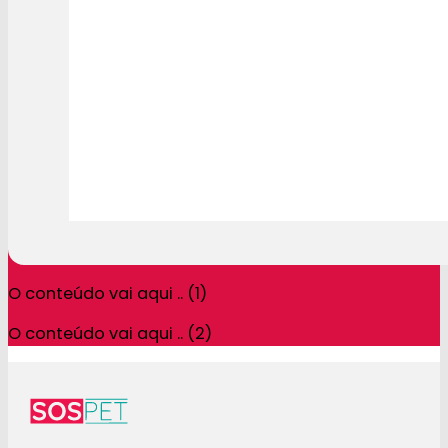
O conteúdo vai aqui .. (1)
O conteúdo vai aqui .. (2)