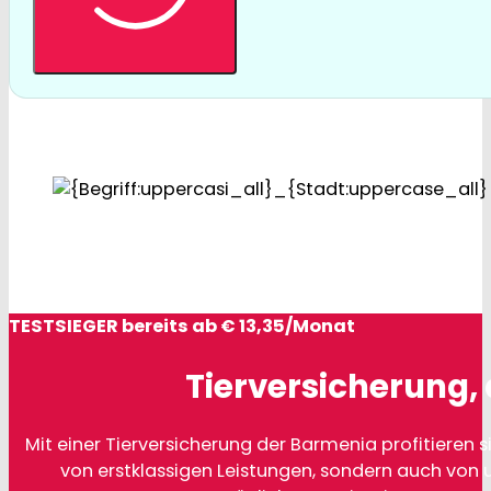
TESTSIEGER bereits ab € 13,35/Monat
Tierversicherung, 
Mit einer Tierversicherung der Barmenia profitieren si
von erstklassigen Leistungen, sondern auch von 