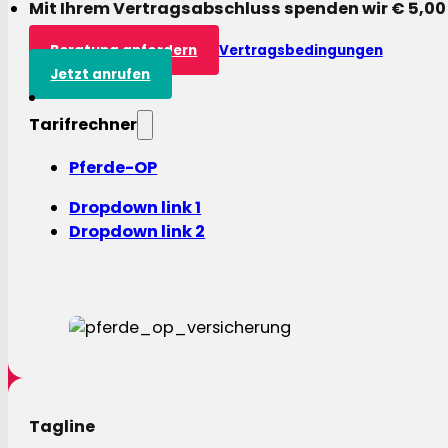
Mit Ihrem Vertragsabschluss spenden wir € 5,00
Beratung anfordern
Vertragsbedingungen
Jetzt anrufen
Tarifrechner
Pferde-OP
Dropdown link 1
Dropdown link 2
Tagline