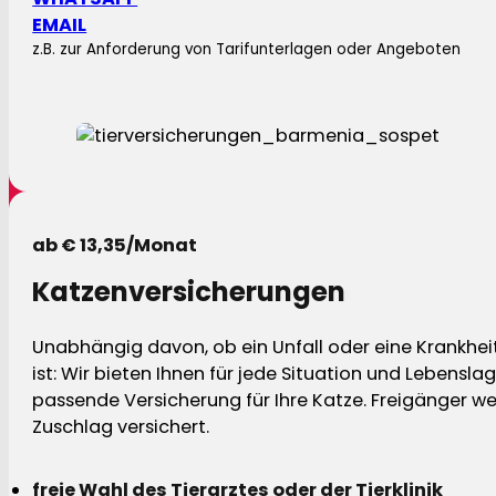
EMAIL
z.B. zur Anforderung von Tarifunterlagen oder Angeboten
ab € 13,35/Monat
Katzenversicherungen
Unabhängig davon, ob ein Unfall oder eine Krankhei
ist: Wir bieten Ihnen für jede Situation und Lebensla
passende Versicherung für Ihre Katze. Freigänger w
Zuschlag versichert.
freie Wahl des Tierarztes oder der Tierklinik