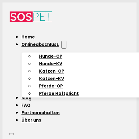
Home
Onlineabschluss
Hunde-OP
Hunde-KV
Katzen-OP
Katzen-KV
Pferde-OP
Pferde Haftplicht
Blog
FAQ
Partnerschaften
Über uns