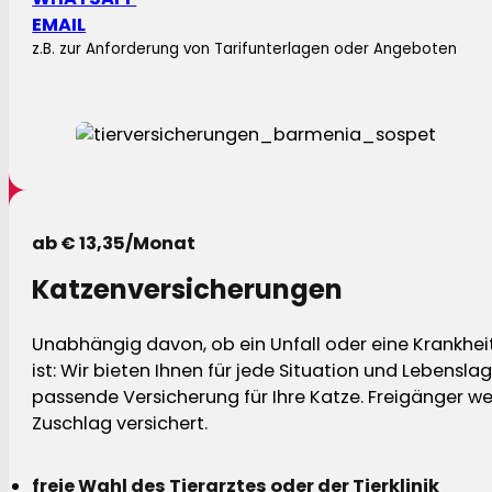
EMAIL
z.B. zur Anforderung von Tarifunterlagen oder Angeboten
ab € 13,35/Monat
Katzenversicherungen
Unabhängig davon, ob ein Unfall oder eine Krankhei
ist: Wir bieten Ihnen für jede Situation und Lebensla
passende Versicherung für Ihre Katze. Freigänger w
Zuschlag versichert.
freie Wahl des Tierarztes oder der Tierklinik