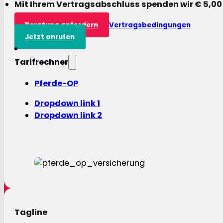
Mit Ihrem Vertragsabschluss spenden wir € 5,00
Beratung anfordern
Vertragsbedingungen
Jetzt anrufen
Tarifrechner
Pferde-OP
Dropdown link 1
Dropdown link 2
Tagline