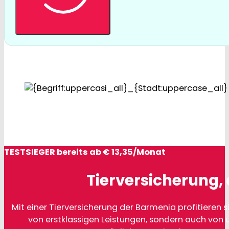
TESTSIEGER bereits ab € 13,35/Monat
Tierversicherung, 
Mit einer Tierversicherung der Barmenia profitieren si
von erstklassigen Leistungen, sondern auch von 