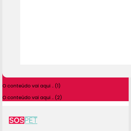
O conteúdo vai aqui .. (1)
O conteúdo vai aqui .. (2)