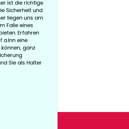
r ist die richtige
ie Sicherheit und
er liegen uns am
m Falle eines
bieten. Erfahren
f a.Inn eine
 können, ganz
sicherung
und Sie als Halter