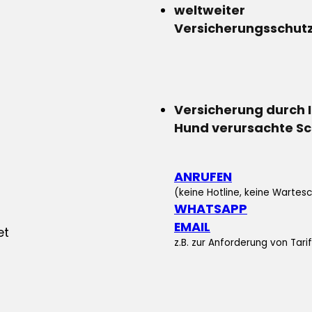
weltweiter
Versicherungsschut
Versicherung durch 
Hund verursachte S
ANRUFEN
(keine Hotline, keine Wartesc
WHATSAPP
EMAIL
z.B. zur Anforderung von Tar