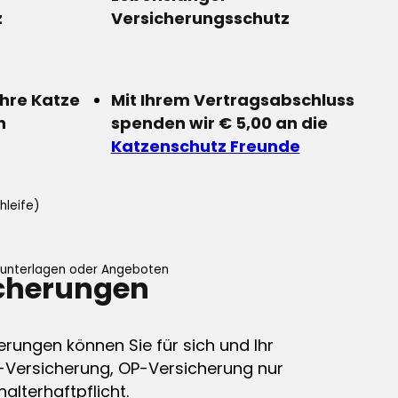
z
Versicherungsschutz
Ihre Katze
Mit Ihrem Vertragsabschluss
n
spenden wir € 5,00 an die
Katzenschutz Freunde
hleife)
ifunterlagen oder Angeboten
icherungen
erungen können Sie für sich und Ihr
-Versicherung, OP-Versicherung nur
alterhaftpflicht.