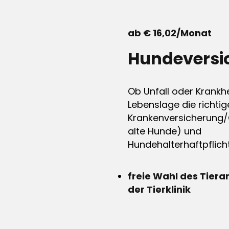
ab € 16,02/Monat
Hundeversi
Ob Unfall oder Krankhe
Lebenslage die richtig
Krankenversicherung/
alte Hunde) und
Hundehalterhaftpflicht
freie Wahl des Tiera
der Tierklinik