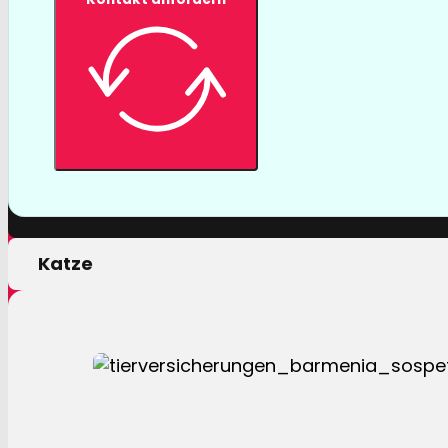
Tierversicher
Mit einer Tierversicherung der Barmenia profitiere
nur von erstklassigen Leistungen, sondern auch 
persönlichen Motivation.
Hund
Katze