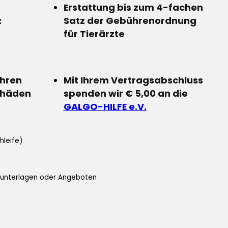
Erstattung bis zum 4-fachen
z
Satz der Gebührenordnung
für Tierärzte
Ihren
Mit Ihrem Vertragsabschluss
chäden
spenden wir € 5,00 an die
GALGO-HILFE e.V.
hleife)
ifunterlagen oder Angeboten