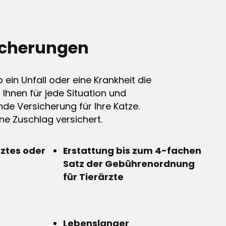
icherungen
ein Unfall oder eine Krankheit die
n Ihnen für jede Situation und
de Versicherung für Ihre Katze.
e Zuschlag versichert.
rztes oder
Erstattung bis zum 4-fachen
Satz der Gebührenordnung
für Tierärzte
Lebenslanger