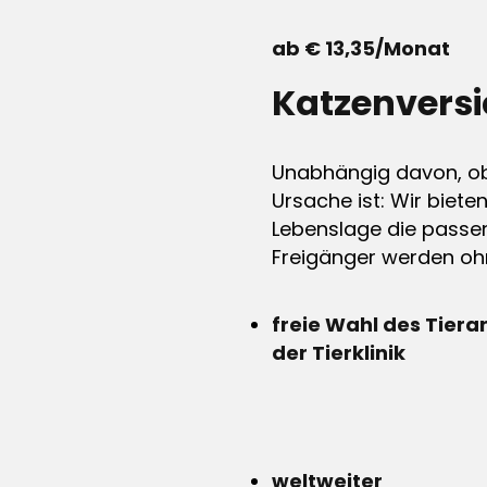
ab € 13,35/Monat
Katzenvers
Unabhängig davon, ob 
Ursache ist: Wir biete
Lebenslage die passen
Freigänger werden ohn
freie Wahl des Tiera
der Tierklinik
weltweiter