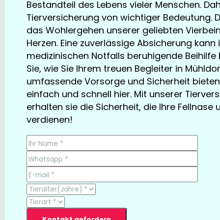
Bestandteil des Lebens vieler Menschen. Dahe
Tierversicherung von wichtiger Bedeutung. D
das Wohlergehen unserer geliebten Vierbein
Herzen. Eine zuverlässige Absicherung kann i
medizinischen Notfalls beruhigende Beihilfe 
Sie, wie Sie Ihrem treuen Begleiter in Mühldor
umfassende Vorsorge und Sicherheit bieten
einfach und schnell hier. Mit unserer Tierver
erhalten sie die Sicherheit, die Ihre Fellnase 
verdienen!
TESTSIEGER bereits ab € 13,35/Monat
Kontakt anfordern