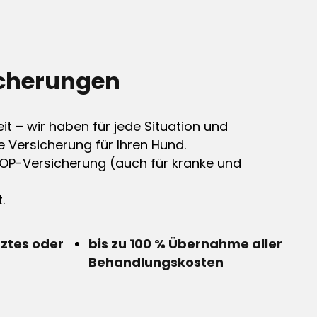
cherungen
it – wir haben für jede Situation und
e Versicherung für Ihren Hund.
OP-Versicherung (auch für kranke und
.
rztes oder
bis zu 100 % Übernahme aller
Behandlungskosten