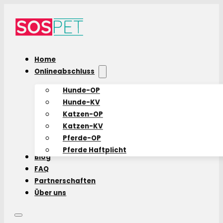
Home
Onlineabschluss
Hunde-OP
Hunde-KV
Katzen-OP
Katzen-KV
Pferde-OP
Pferde Haftplicht
Blog
FAQ
Partnerschaften
Über uns