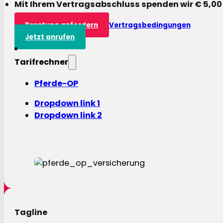
Mit Ihrem Vertragsabschluss spenden wir € 5,00
Beratung anfordern
Vertragsbedingungen
Jetzt anrufen
Tarifrechner
Pferde-OP
Dropdown link 1
Dropdown link 2
Tagline