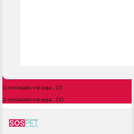
O conteúdo vai aqui .. (1)
O conteúdo vai aqui .. (2)