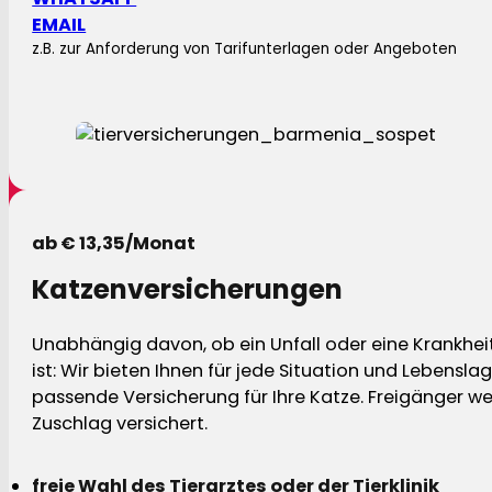
EMAIL
z.B. zur Anforderung von Tarifunterlagen oder Angeboten
ab € 13,35/Monat
Katzenversicherungen
Unabhängig davon, ob ein Unfall oder eine Krankhei
ist: Wir bieten Ihnen für jede Situation und Lebensla
passende Versicherung für Ihre Katze. Freigänger w
Zuschlag versichert.
freie Wahl des Tierarztes oder der Tierklinik