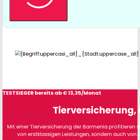
TESTSIEGER bereits ab € 13,35/Monat
Tierversicherung, 
Mit einer Tierversicherung der Barmenia profitieren si
von erstklassigen Leistungen, sondern auch von 