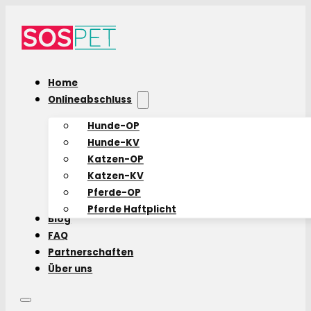
Home
Onlineabschluss
Hunde-OP
Hunde-KV
Katzen-OP
Katzen-KV
Pferde-OP
Pferde Haftplicht
Blog
FAQ
Partnerschaften
Über uns