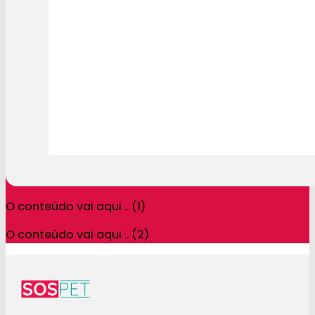
O conteúdo vai aqui .. (1)
O conteúdo vai aqui .. (2)