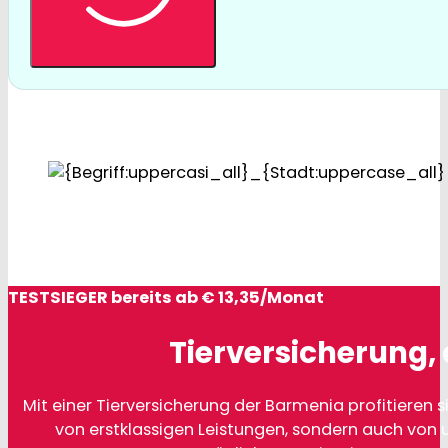
TESTSIEGER bereits ab € 13,35/Monat
Tierversicherung, 
Mit einer Tierversicherung der Barmenia profitieren si
von erstklassigen Leistungen, sondern auch von 