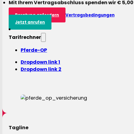
Mit Ihrem Vertragsabschluss spenden wir € 5,00
Beratung anfordern
Vertragsbedingungen
Jetzt anrufen
Tarifrechner
Pferde-OP
Dropdown link 1
Dropdown link 2
Tagline