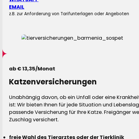
EMAIL
z.B. zur Anforderung von Tarifunterlagen oder Angeboten
ab € 13,35/Monat
Katzenversicherungen
Unabhängig davon, ob ein Unfall oder eine Krankhei
ist: Wir bieten Ihnen für jede Situation und Lebensla
passende Versicherung für Ihre Katze. Freigänger w
Zuschlag versichert.
freie Wahl des Tierarztes oder der Tierklinik