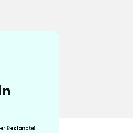
in
er Bestandteil