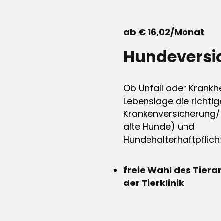
ab € 16,02/Monat
Hundeversi
Ob Unfall oder Krankhe
Lebenslage die richtig
Krankenversicherung/
alte Hunde) und
Hundehalterhaftpflicht
freie Wahl des Tiera
der Tierklinik