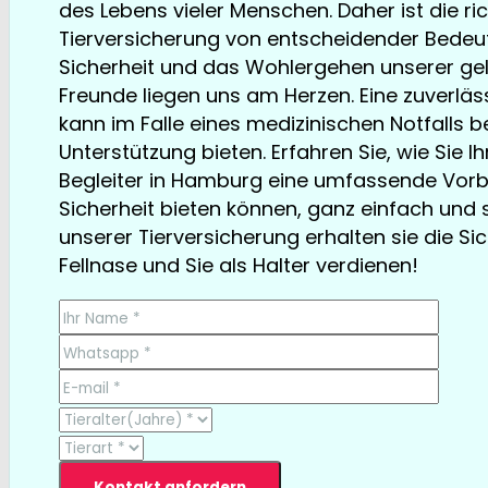
des Lebens vieler Menschen. Daher ist die ri
Tierversicherung von entscheidender Bedeut
Sicherheit und das Wohlergehen unserer ge
Freunde liegen uns am Herzen. Eine zuverlä
kann im Falle eines medizinischen Notfalls 
Unterstützung bieten. Erfahren Sie, wie Sie I
Begleiter in Hamburg eine umfassende Vor
Sicherheit bieten können, ganz einfach und sc
unserer Tierversicherung erhalten sie die Sich
Fellnase und Sie als Halter verdienen!
TESTSIEGER bereits ab € 13,35/Monat
Kontakt anfordern