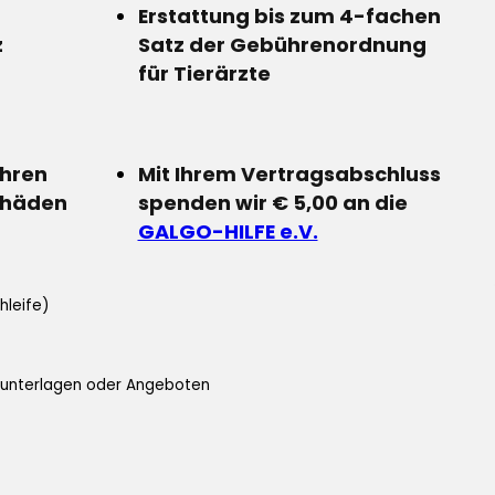
Erstattung bis zum 4-fachen
z
Satz der Gebührenordnung
für Tierärzte
Ihren
Mit Ihrem Vertragsabschluss
chäden
spenden wir € 5,00 an die
GALGO-HILFE e.V.
hleife)
ifunterlagen oder Angeboten