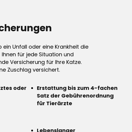
icherungen
ein Unfall oder eine Krankheit die
n Ihnen für jede Situation und
de Versicherung für Ihre Katze.
e Zuschlag versichert.
rztes oder
Erstattung bis zum 4-fachen
Satz der Gebührenordnung
für Tierärzte
Lebenslanger