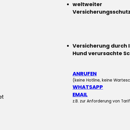
weltweiter
Versicherungsschut
Versicherung durch 
Hund verursachte S
ANRUFEN
(keine Hotline, keine Wartesc
WHATSAPP
EMAIL
z.B. zur Anforderung von Tar