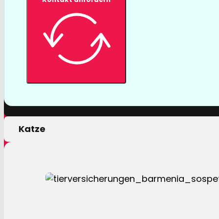
Tierversicher
Mit einer Tierversicherung der Barmenia profitiere
nur von erstklassigen Leistungen, sondern auch 
persönlichen Motivation.
Hund
Katze