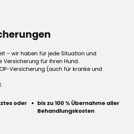
cherungen
it – wir haben für jede Situation und
e Versicherung für Ihren Hund.
OP-Versicherung (auch für kranke und
.
rztes oder
bis zu 100 % Übernahme aller
Behandlungskosten