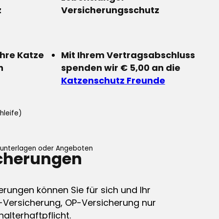
z
Versicherungsschutz
Ihre Katze
Mit Ihrem Vertragsabschluss
n
spenden wir € 5,00 an die
Katzenschutz Freunde
hleife)
ifunterlagen oder Angeboten
icherungen
erungen können Sie für sich und Ihr
-Versicherung, OP-Versicherung nur
alterhaftpflicht.