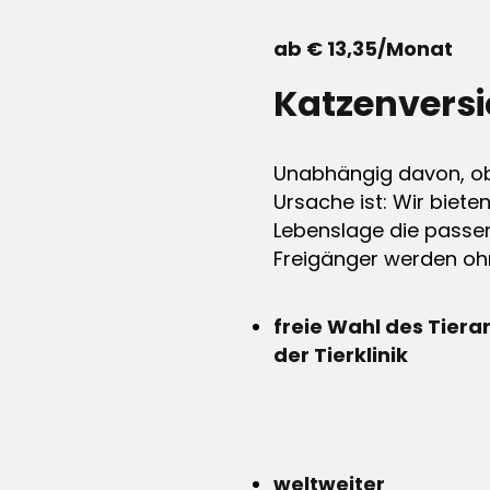
ab € 13,35/Monat
Katzenvers
Unabhängig davon, ob 
Ursache ist: Wir biete
Lebenslage die passen
Freigänger werden ohn
freie Wahl des Tiera
der Tierklinik
weltweiter