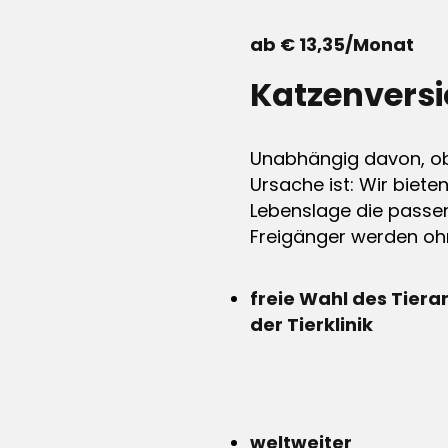
ab € 13,35/Monat
Katzenvers
Unabhängig davon, ob 
Ursache ist: Wir biete
Lebenslage die passen
Freigänger werden ohn
freie Wahl des Tiera
der Tierklinik
weltweiter