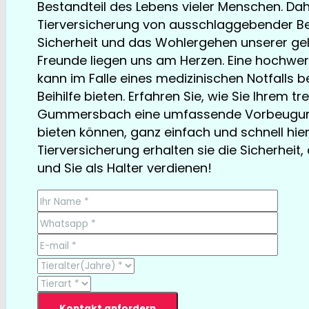
Bestandteil des Lebens vieler Menschen. Dahe
Tierversicherung von ausschlaggebender Be
Sicherheit und das Wohlergehen unserer ge
Freunde liegen uns am Herzen. Eine hochwe
kann im Falle eines medizinischen Notfalls 
Beihilfe bieten. Erfahren Sie, wie Sie Ihrem tr
Gummersbach eine umfassende Vorbeugung
bieten können, ganz einfach und schnell hier
Tierversicherung erhalten sie die Sicherheit, 
und Sie als Halter verdienen!
TESTSIEGER bereits ab € 13,35/Monat
Kontakt anfordern