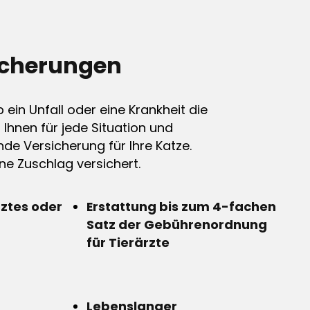
icherungen
ein Unfall oder eine Krankheit die
n Ihnen für jede Situation und
de Versicherung für Ihre Katze.
e Zuschlag versichert.
rztes oder
Erstattung bis zum 4-fachen
Satz der Gebührenordnung
für Tierärzte
Lebenslanger