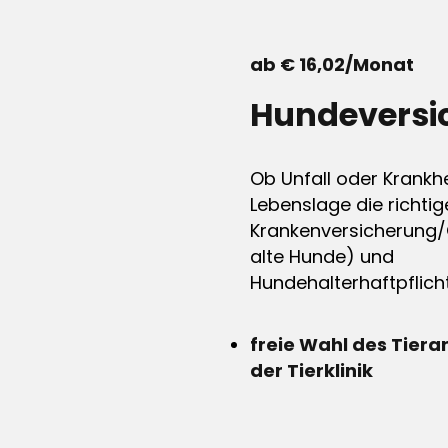
ab € 16,02/Monat
Hundeversi
Ob Unfall oder Krankhe
Lebenslage die richtig
Krankenversicherung/
alte Hunde) und
Hundehalterhaftpflicht
freie Wahl des Tiera
der Tierklinik