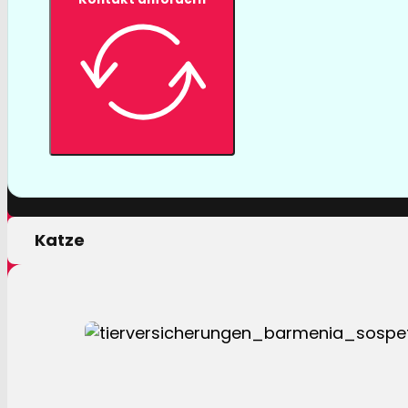
Tierversicher
Mit einer Tierversicherung der Barmenia profitiere
nur von erstklassigen Leistungen, sondern auch 
persönlichen Motivation.
Hund
Katze