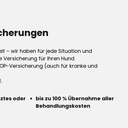
cherungen
it – wir haben für jede Situation und
e Versicherung für Ihren Hund.
OP-Versicherung (auch für kranke und
.
rztes oder
bis zu 100 % Übernahme aller
Behandlungskosten