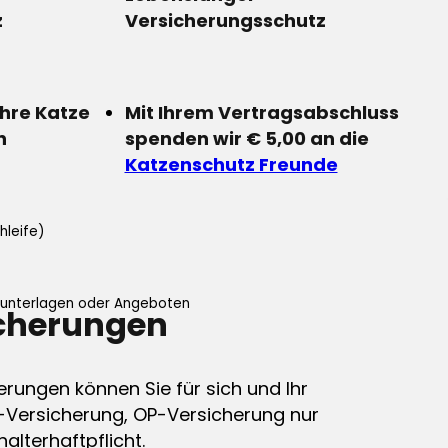
z
Versicherungsschutz
Ihre Katze
Mit Ihrem Vertragsabschluss
n
spenden wir € 5,00 an die
Katzenschutz Freunde
hleife)
ifunterlagen oder Angeboten
icherungen
erungen können Sie für sich und Ihr
-Versicherung, OP-Versicherung nur
alterhaftpflicht.