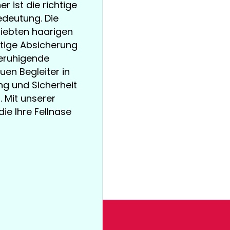
r ist die richtige
deutung. Die
liebten haarigen
rtige Absicherung
beruhigende
euen Begleiter in
 und Sicherheit
. Mit unserer
die Ihre Fellnase