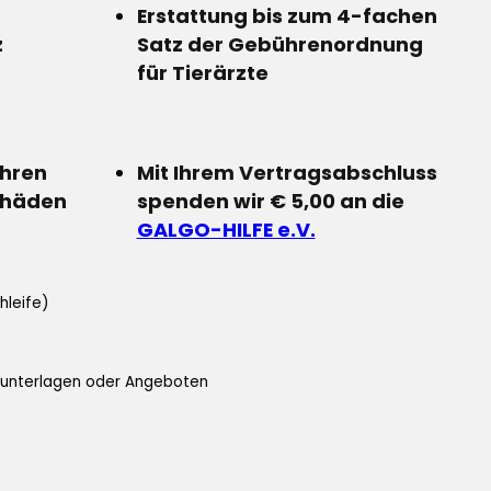
Erstattung bis zum 4-fachen
z
Satz der Gebührenordnung
für Tierärzte
Ihren
Mit Ihrem Vertragsabschluss
chäden
spenden wir € 5,00 an die
GALGO-HILFE e.V.
hleife)
ifunterlagen oder Angeboten