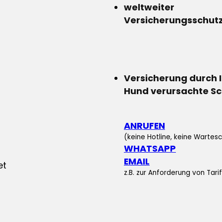
weltweiter
Versicherungsschut
Versicherung durch 
Hund verursachte S
ANRUFEN
(keine Hotline, keine Wartesc
WHATSAPP
EMAIL
z.B. zur Anforderung von Tar