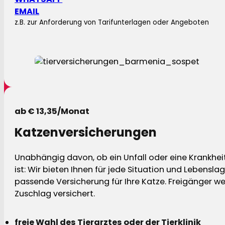
EMAIL
z.B. zur Anforderung von Tarifunterlagen oder Angeboten
ab € 13,35/Monat
Katzenversicherungen
Unabhängig davon, ob ein Unfall oder eine Krankhei
ist: Wir bieten Ihnen für jede Situation und Lebensla
passende Versicherung für Ihre Katze. Freigänger w
Zuschlag versichert.
freie Wahl des Tierarztes oder der Tierklinik