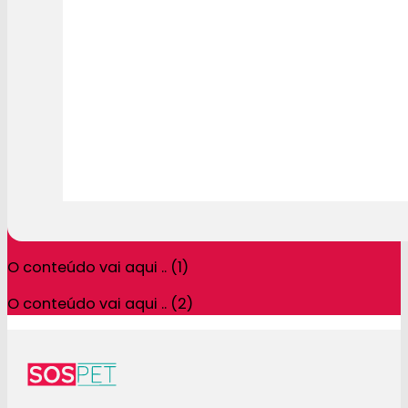
O conteúdo vai aqui .. (1)
O conteúdo vai aqui .. (2)