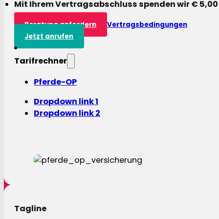
Mit Ihrem Vertragsabschluss spenden wir € 5,00
Beratung anfordern
Vertragsbedingungen
Jetzt anrufen
Tarifrechner
Pferde-OP
Dropdown link 1
Dropdown link 2
Tagline