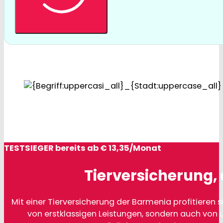
TESTSIEGER bereits ab € 13,35/Monat
Tierversicherung, 
Mit einer Tierversicherung der Barmenia profitieren si
von erstklassigen Leistungen, sondern auch von 