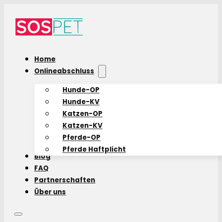
Home
Onlineabschluss
Hunde-OP
Hunde-KV
Katzen-OP
Katzen-KV
Pferde-OP
Pferde Haftplicht
Blog
FAQ
Partnerschaften
Über uns