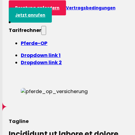
Beratung anfordern
Vertragsbedingungen
Jetzt anrufen
Tarifrechner
Pferde-OP
Dropdown link 1
Dropdown link 2
Tagline
Incididunt ut labore et dolore