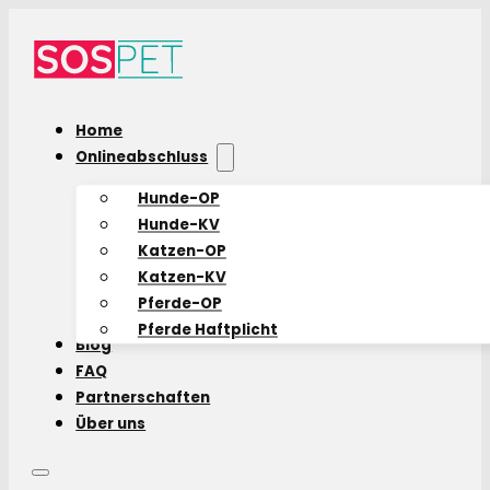
Home
Onlineabschluss
Hunde-OP
Hunde-KV
Katzen-OP
Katzen-KV
Pferde-OP
Pferde Haftplicht
Blog
FAQ
Partnerschaften
Über uns