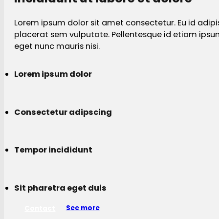
Lorem ipsum dolor sit amet consectetur. Eu id adipi
placerat sem vulputate. Pellentesque id etiam ips
eget nunc mauris nisi.
Lorem ipsum dolor
Consectetur adipscing
Tempor incididunt
Sit pharetra eget duis
Contact
See more