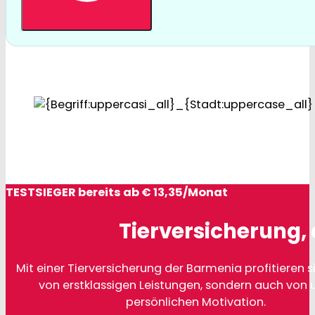
TESTSIEGER bereits ab € 13,35/Monat
Tierversicherung, 
Mit einer Tierversicherung der Barmenia profitieren si
von erstklassigen Leistungen, sondern auch von 
persönlichen Motivation.