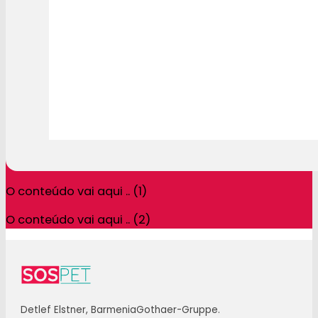
O conteúdo vai aqui .. (1)
O conteúdo vai aqui .. (2)
Detlef Elstner, BarmeniaGothaer-Gruppe.