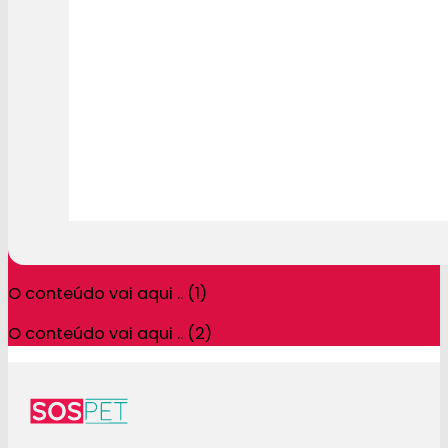
O conteúdo vai aqui .. (1)
O conteúdo vai aqui .. (2)