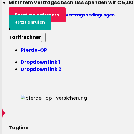
Mit Ihrem Vertragsabschluss spenden wir € 5,00
Beratung anfordern
Vertragsbedingungen
Jetzt anrufen
Tarifrechner
Pferde-OP
Dropdown link 1
Dropdown link 2
Tagline