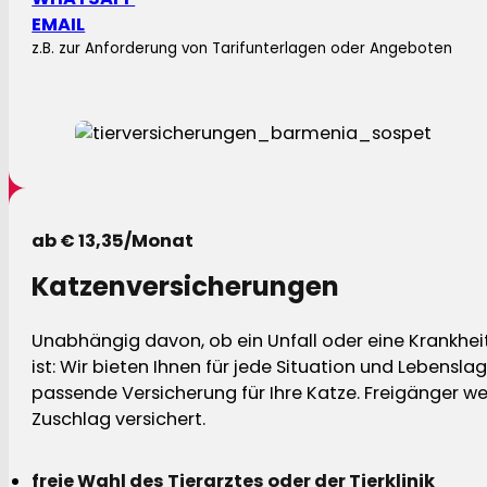
EMAIL
z.B. zur Anforderung von Tarifunterlagen oder Angeboten
ab € 13,35/Monat
Katzenversicherungen
Unabhängig davon, ob ein Unfall oder eine Krankhei
ist: Wir bieten Ihnen für jede Situation und Lebensla
passende Versicherung für Ihre Katze. Freigänger w
Zuschlag versichert.
freie Wahl des Tierarztes oder der Tierklinik