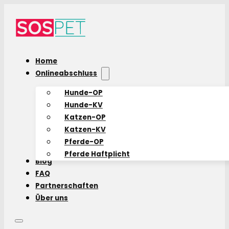
Home
Onlineabschluss
Hunde-OP
Hunde-KV
Katzen-OP
Katzen-KV
Pferde-OP
Pferde Haftplicht
Blog
FAQ
Partnerschaften
Über uns