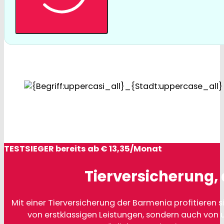
TESTSIEGER bereits ab € 13,35/Monat
Tierversicherung, 
Mit einer Tierversicherung der Barmenia profitieren si
von erstklassigen Leistungen, sondern auch von 