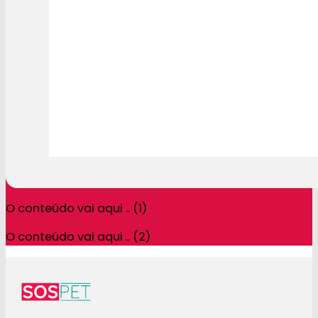
O conteúdo vai aqui .. (1)
O conteúdo vai aqui .. (2)