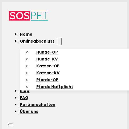
Home
Onlineabschluss
Hunde-OP
Hunde-KV
Katzen-OP
Katzen-KV
Pferde-OP
Pferde Haftplicht
Blog
FAQ
Partnerschaften
Über uns