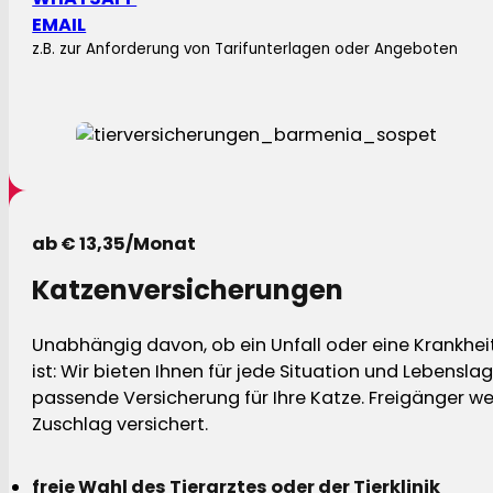
EMAIL
z.B. zur Anforderung von Tarifunterlagen oder Angeboten
ab € 13,35/Monat
Katzenversicherungen
Unabhängig davon, ob ein Unfall oder eine Krankhei
ist: Wir bieten Ihnen für jede Situation und Lebensla
passende Versicherung für Ihre Katze. Freigänger w
Zuschlag versichert.
freie Wahl des Tierarztes oder der Tierklinik