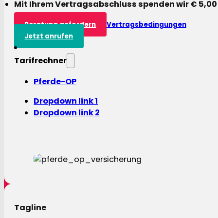
Mit Ihrem Vertragsabschluss spenden wir € 5,00
Beratung anfordern
Vertragsbedingungen
Jetzt anrufen
Tarifrechner
Pferde-OP
Dropdown link 1
Dropdown link 2
Tagline