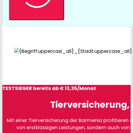
TESTSIEGER bereits ab € 13,35/Monat
Tierversicherung, 
Mit einer Tierversicherung der Barmenia profitieren si
von erstklassigen Leistungen, sondern auch von 