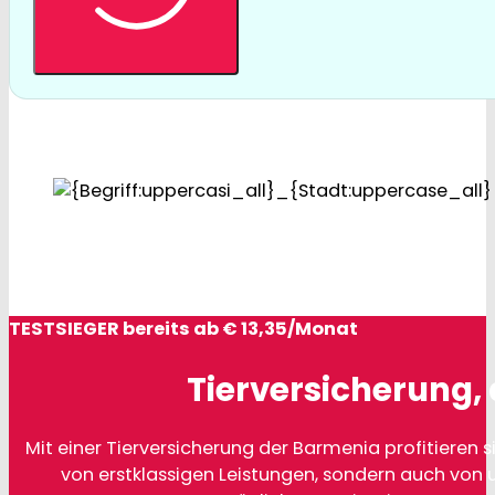
TESTSIEGER bereits ab € 13,35/Monat
Tierversicherung, 
Mit einer Tierversicherung der Barmenia profitieren si
von erstklassigen Leistungen, sondern auch von 