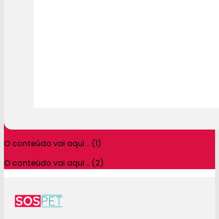
O conteúdo vai aqui .. (1)
O conteúdo vai aqui .. (2)