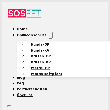
Home
Onlineabschluss
Hunde-OP
Hunde-KV
Katzen-OP
Katzen-KV
Pferde-OP
Pferde Haftplicht
Blog
FAQ
Partnerschaften
Über uns