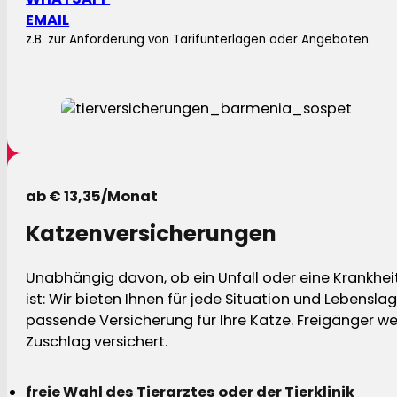
EMAIL
z.B. zur Anforderung von Tarifunterlagen oder Angeboten
ab € 13,35/Monat
Katzenversicherungen
Unabhängig davon, ob ein Unfall oder eine Krankhei
ist: Wir bieten Ihnen für jede Situation und Lebensla
passende Versicherung für Ihre Katze. Freigänger w
Zuschlag versichert.
freie Wahl des Tierarztes oder der Tierklinik