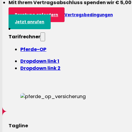
Mit Ihrem Vertragsabschluss spenden wir € 5,00
Beratung anfordern
Vertragsbedingungen
Jetzt anrufen
Tarifrechner
Pferde-OP
Dropdown link 1
Dropdown link 2
Tagline