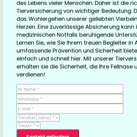
des Lebens vieler Menschen. Daher ist die ri
Tierversicherung von wichtiger Bedeutung. D
das Wohlergehen unserer geliebten Vierbein
Herzen. Eine zuverlässige Absicherung kann i
medizinischen Notfalls beruhigende Unterstü
Lernen Sie, wie Sie Ihrem treuen Begleiter in 
umfassende Prävention und Sicherheit biet
einfach und schnell hier. Mit unserer Tierver
erhalten sie die Sicherheit, die Ihre Fellnase 
verdienen!
TESTSIEGER bereits ab € 13,35/Monat
Kontakt anfordern