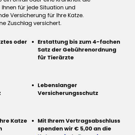
n Ihnen für jede Situation und
de Versicherung für Ihre Katze.
e Zuschlag versichert.
rztes oder
Erstattung bis zum 4-fachen
Satz der Gebührenordnung
für Tierärzte
Lebenslanger
z
Versicherungsschutz
Ihre Katze
Mit Ihrem Vertragsabschluss
n
spenden wir € 5,00 an die