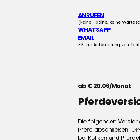
ANRUFEN
(keine Hotline, keine Wartesc
WHATSAPP
EMAIL
z.B. zur Anforderung von Tar
ab € 20,06/Monat
Pferdevers
Die folgenden Versich
Pferd abschließen: OP
bei Koliken und Pferdeh