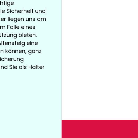
chtige
ie Sicherheit und
er liegen uns am
m Falle eines
tzung bieten.
Altensteig eine
en können, ganz
sicherung
und Sie als Halter