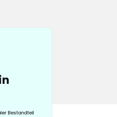
in
aler Bestandteil