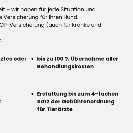
it – wir haben für jede Situation und
e Versicherung für Ihren Hund.
OP-Versicherung (auch für kranke und
.
rztes oder
bis zu 100 % Übernahme aller
Behandlungskosten
Erstattung bis zum 4-fachen
z
Satz der Gebührenordnung
für Tierärzte