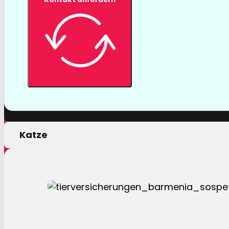
Tierversicher
Mit einer Tierversicherung der Barmenia profitiere
nur von erstklassigen Leistungen, sondern auch 
persönlichen Motivation.
Hund
Katze