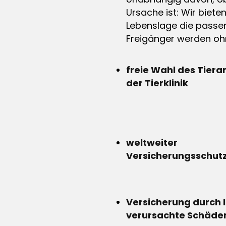
Ursache ist: Wir biete
Lebenslage die passen
Freigänger werden ohn
freie Wahl des Tiera
der Tierklinik
weltweiter
Versicherungsschut
Versicherung durch 
verursachte Schäde