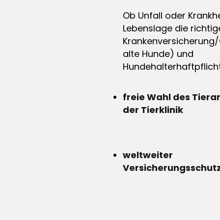
Ob Unfall oder Krankhe
Lebenslage die richtig
Krankenversicherung/
alte Hunde) und
Hundehalterhaftpflicht
freie Wahl des Tiera
der Tierklinik
weltweiter
Versicherungsschut