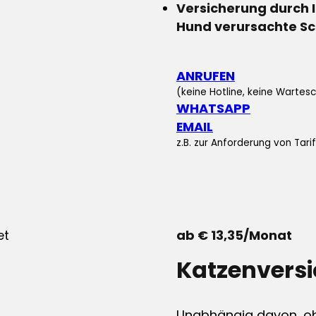
Versicherung durch 
Hund verursachte S
ANRUFEN
(keine Hotline, keine Wartesc
WHATSAPP
EMAIL
z.B. zur Anforderung von Tar
ab € 13,35/Monat
Katzenvers
Unabhängig davon, ob 