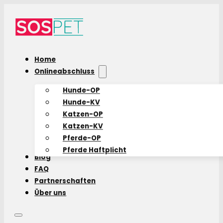
Home
Onlineabschluss
Hunde-OP
Hunde-KV
Katzen-OP
Katzen-KV
Pferde-OP
Pferde Haftplicht
Blog
FAQ
Partnerschaften
Über uns