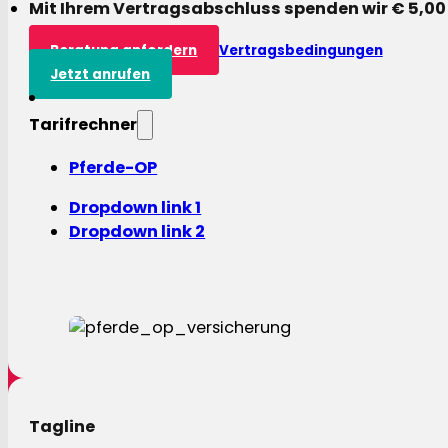
Mit Ihrem Vertragsabschluss spenden wir € 5,00
Beratung anfordern
Vertragsbedingungen
Jetzt anrufen
Tarifrechner
Pferde-OP
Dropdown link 1
Dropdown link 2
Tagline