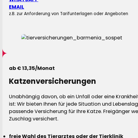
EMAIL
z.B. zur Anforderung von Tarifunterlagen oder Angeboten
ab € 13,35/Monat
Katzenversicherungen
Unabhängig davon, ob ein Unfall oder eine Krankhei
ist: Wir bieten Ihnen für jede Situation und Lebensla
passende Versicherung für Ihre Katze. Freigänger w
Zuschlag versichert.
freie Wahl des Tierarztes oder der Tierklinik