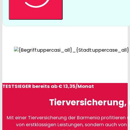
TESTSIEGER bereits ab € 13,35/Monat
Tierversicherung, 
Mit einer Tierversicherung der Barmenia profitieren si
von erstklassigen Leistungen, sondern auch von 