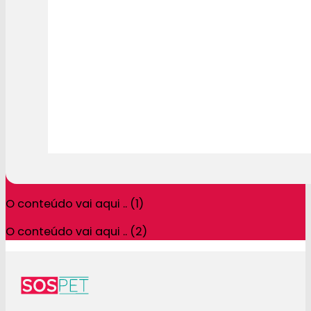
O conteúdo vai aqui .. (1)
O conteúdo vai aqui .. (2)