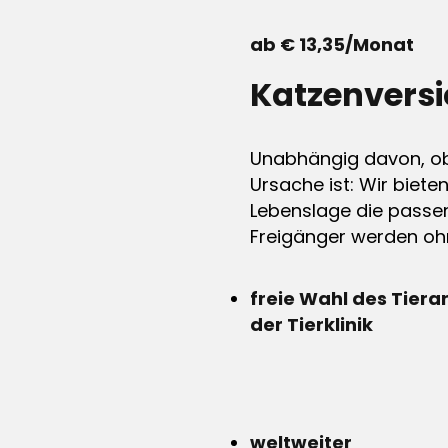
ab € 13,35/Monat
Katzenvers
Unabhängig davon, ob 
Ursache ist: Wir biete
Lebenslage die passen
Freigänger werden ohn
freie Wahl des Tiera
der Tierklinik
weltweiter