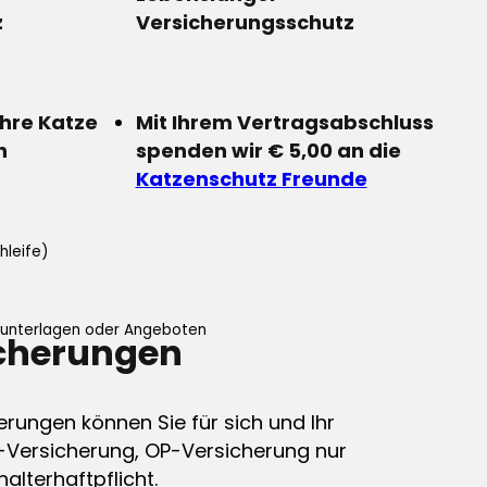
z
Versicherungsschutz
Ihre Katze
Mit Ihrem Vertragsabschluss
n
spenden wir € 5,00 an die
Katzenschutz Freunde
hleife)
ifunterlagen oder Angeboten
icherungen
erungen können Sie für sich und Ihr
-Versicherung, OP-Versicherung nur
alterhaftpflicht.