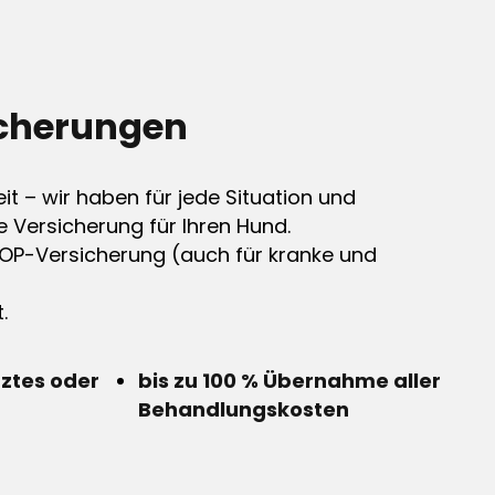
cherungen
it – wir haben für jede Situation und
e Versicherung für Ihren Hund.
OP-Versicherung (auch für kranke und
.
rztes oder
bis zu 100 % Übernahme aller
Behandlungskosten