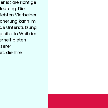
r ist die richtige
eutung. Die
iebten Vierbeiner
sicherung kann im
nde Unterstützung
leiter in Weil der
rheit bieten
nserer
t, die Ihre