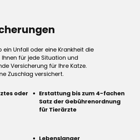
icherungen
ein Unfall oder eine Krankheit die
n Ihnen für jede Situation und
de Versicherung für Ihre Katze.
e Zuschlag versichert.
rztes oder
Erstattung bis zum 4-fachen
Satz der Gebührenordnung
für Tierärzte
Lebenslanger