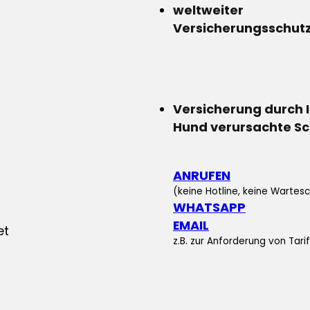
weltweiter
Versicherungsschut
Versicherung durch 
Hund verursachte S
ANRUFEN
(keine Hotline, keine Wartesc
WHATSAPP
EMAIL
z.B. zur Anforderung von Tar