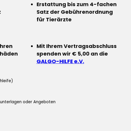
Erstattung bis zum 4-fachen
z
Satz der Gebührenordnung
für Tierärzte
Ihren
Mit Ihrem Vertragsabschluss
chäden
spenden wir € 5,00 an die
GALGO-HILFE e.V.
hleife)
ifunterlagen oder Angeboten