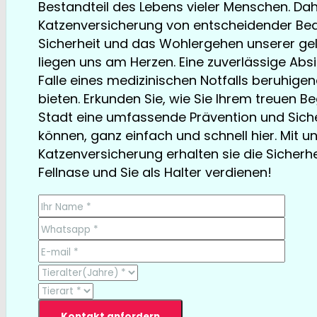
Bestandteil des Lebens vieler Menschen. Dahe
Katzenversicherung von entscheidender Bed
Sicherheit und das Wohlergehen unserer gel
liegen uns am Herzen. Eine zuverlässige Ab
Falle eines medizinischen Notfalls beruhige
bieten. Erkunden Sie, wie Sie Ihrem treuen Beg
Stadt eine umfassende Prävention und Siche
können, ganz einfach und schnell hier. Mit u
Katzenversicherung erhalten sie die Sicherhei
Fellnase und Sie als Halter verdienen!
TESTSIEGER bereits ab € 13,35/Monat
Kontakt anfordern