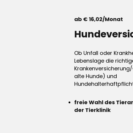
ab € 16,02/Monat
Hundeversi
Ob Unfall oder Krankhe
Lebenslage die richtig
Krankenversicherung/
alte Hunde) und
Hundehalterhaftpflicht
freie Wahl des Tiera
der Tierklinik