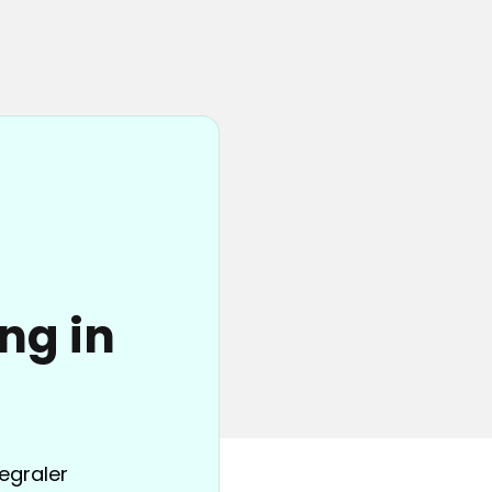
ng in
tegraler