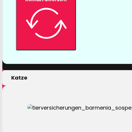
Tierversicher
Mit einer Tierversicherung der Barmenia profitiere
nur von erstklassigen Leistungen, sondern auch 
persönlichen Motivation.
Hund
Katze