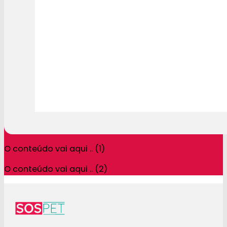
O conteúdo vai aqui .. (1)
O conteúdo vai aqui .. (2)