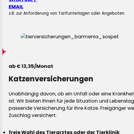
EMAIL
z.B. zur Anforderung von Tarifunterlagen oder Angeboten
ab € 13,35/Monat
Katzenversicherungen
Unabhängig davon, ob ein Unfall oder eine Krankhei
ist: Wir bieten Ihnen für jede Situation und Lebensla
passende Versicherung für Ihre Katze. Freigänger w
Zuschlag versichert.
freie Wahl des Tierarztes oder der Tierklinik