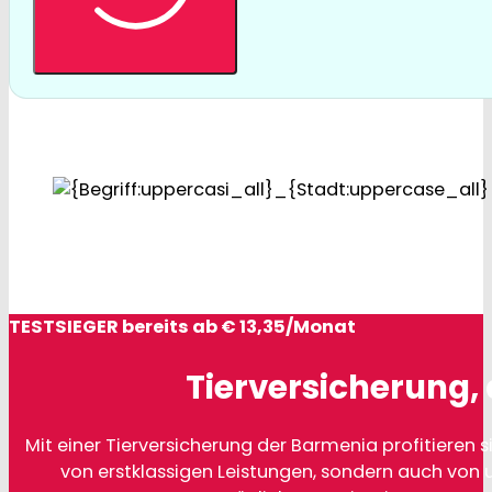
TESTSIEGER bereits ab € 13,35/Monat
Tierversicherung, 
Mit einer Tierversicherung der Barmenia profitieren si
von erstklassigen Leistungen, sondern auch von 