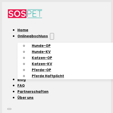
Home
Onlineabschluss
Hunde-OP
Hunde-KV
Katzen-OP
Katzen-KV
Pferde-OP
Pferde Haftplicht
Blog
FAQ
Partnerschaften
Über uns