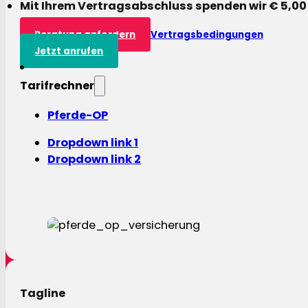
Mit Ihrem Vertragsabschluss spenden wir € 5,00
Beratung anfordern
Vertragsbedingungen
Jetzt anrufen
Tarifrechner
Pferde-OP
Dropdown link 1
Dropdown link 2
Tagline