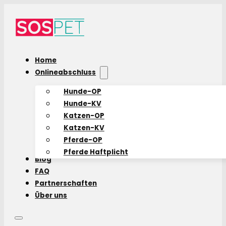
Home
Onlineabschluss
Hunde-OP
Hunde-KV
Katzen-OP
Katzen-KV
Pferde-OP
Pferde Haftplicht
Blog
FAQ
Partnerschaften
Über uns