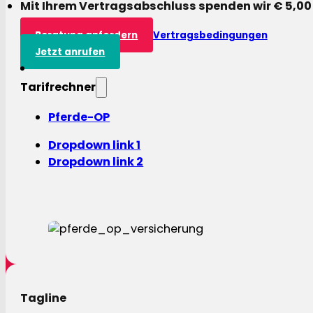
Mit Ihrem Vertragsabschluss spenden wir € 5,00
Beratung anfordern
Vertragsbedingungen
Jetzt anrufen
Tarifrechner
Pferde-OP
Dropdown link 1
Dropdown link 2
Tagline