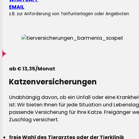
EMAIL
z.B. zur Anforderung von Tarifunterlagen oder Angeboten
ab € 13,35/Monat
Katzenversicherungen
Unabhängig davon, ob ein Unfall oder eine Krankhei
ist: Wir bieten Ihnen für jede Situation und Lebensla
passende Versicherung für Ihre Katze. Freigänger w
Zuschlag versichert.
freie Wahl des Tierarztes oder der Tierklinik