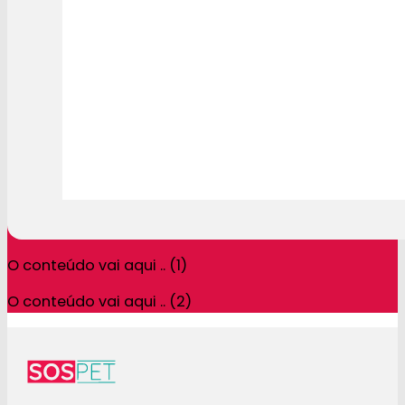
O conteúdo vai aqui .. (1)
O conteúdo vai aqui .. (2)