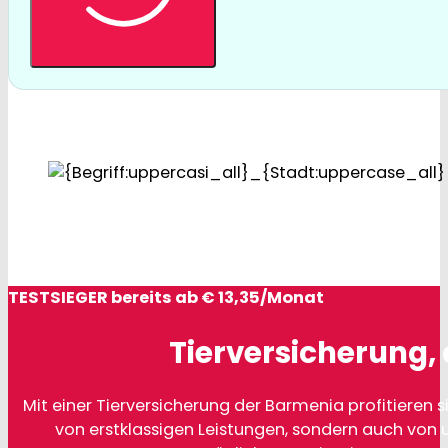
TESTSIEGER bereits ab € 13,35/Monat
Tierversicherung, 
Mit einer Tierversicherung der Barmenia profitieren si
von erstklassigen Leistungen, sondern auch von 