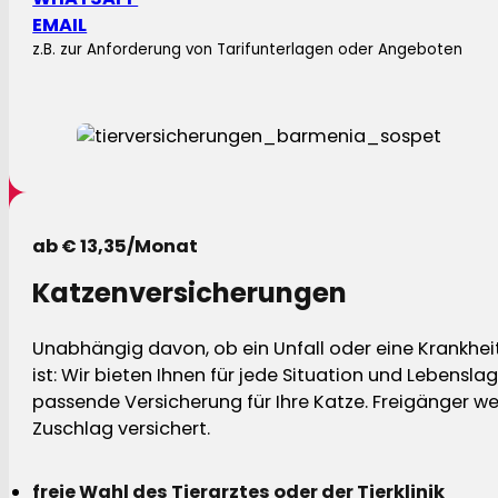
EMAIL
z.B. zur Anforderung von Tarifunterlagen oder Angeboten
ab € 13,35/Monat
Katzenversicherungen
Unabhängig davon, ob ein Unfall oder eine Krankhei
ist: Wir bieten Ihnen für jede Situation und Lebensla
passende Versicherung für Ihre Katze. Freigänger w
Zuschlag versichert.
freie Wahl des Tierarztes oder der Tierklinik