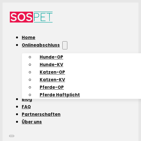
Home
Onlineabschluss
Hunde-OP
Hunde-KV
Katzen-OP
Katzen-KV
Pferde-OP
Pferde Haftplicht
Blog
FAQ
Partnerschaften
Über uns