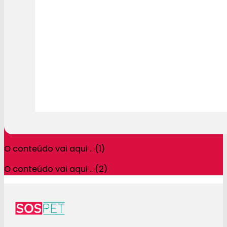
O conteúdo vai aqui .. (1)
O conteúdo vai aqui .. (2)