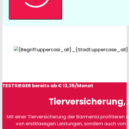
TESTSIEGER bereits ab € 13,35/Monat
Tierversicherung, 
Mit einer Tierversicherung der Barmenia profitieren si
von erstklassigen Leistungen, sondern auch von 