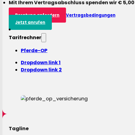
Mit Ihrem Vertragsabschluss spenden wir € 5,00
Beratung anfordern
Vertragsbedingungen
Jetzt anrufen
Tarifrechner
Pferde-OP
Dropdown link 1
Dropdown link 2
Tagline