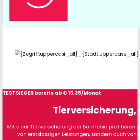
TESTSIEGER bereits ab € 13,35/Monat
Tierversicherung, 
Mit einer Tierversicherung der Barmenia profitieren si
von erstklassigen Leistungen, sondern auch von 