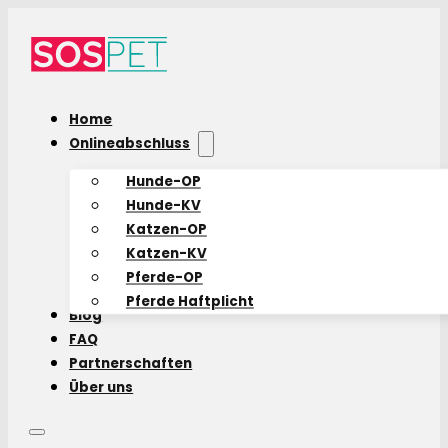
Home
Onlineabschluss
Hunde-OP
Hunde-KV
Katzen-OP
Katzen-KV
Pferde-OP
Pferde Haftplicht
Blog
FAQ
Partnerschaften
Über uns