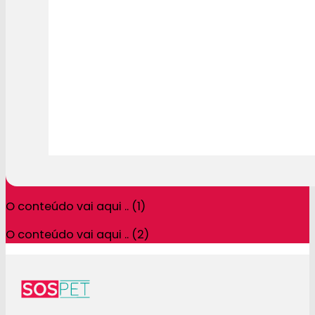
O conteúdo vai aqui .. (1)
O conteúdo vai aqui .. (2)