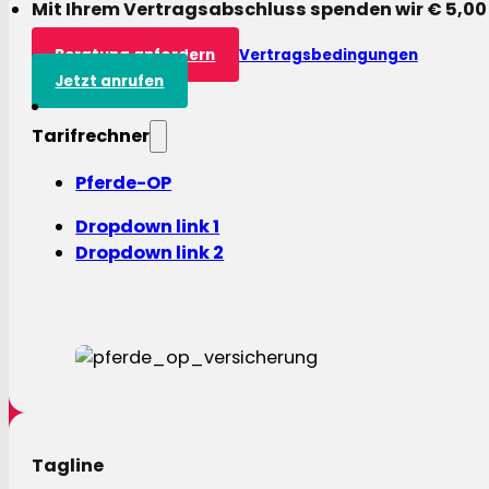
Mit Ihrem Vertragsabschluss spenden wir € 5,00
Beratung anfordern
Vertragsbedingungen
Jetzt anrufen
Tarifrechner
Pferde-OP
Dropdown link 1
Dropdown link 2
Tagline