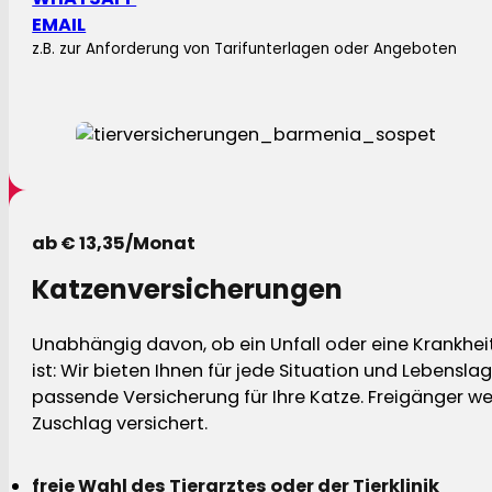
EMAIL
z.B. zur Anforderung von Tarifunterlagen oder Angeboten
ab € 13,35/Monat
Katzenversicherungen
Unabhängig davon, ob ein Unfall oder eine Krankhei
ist: Wir bieten Ihnen für jede Situation und Lebensla
passende Versicherung für Ihre Katze. Freigänger w
Zuschlag versichert.
freie Wahl des Tierarztes oder der Tierklinik