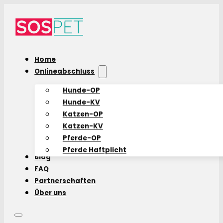
Home
Onlineabschluss
Hunde-OP
Hunde-KV
Katzen-OP
Katzen-KV
Pferde-OP
Pferde Haftplicht
Blog
FAQ
Partnerschaften
Über uns