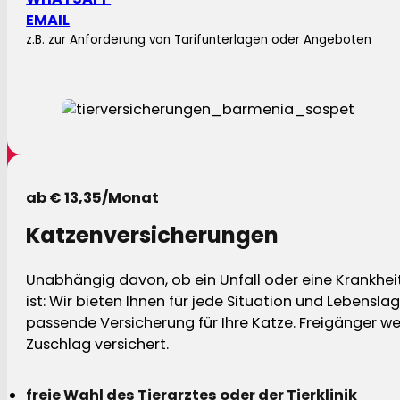
EMAIL
z.B. zur Anforderung von Tarifunterlagen oder Angeboten
ab € 13,35/Monat
Katzenversicherungen
Unabhängig davon, ob ein Unfall oder eine Krankhei
ist: Wir bieten Ihnen für jede Situation und Lebensla
passende Versicherung für Ihre Katze. Freigänger w
Zuschlag versichert.
freie Wahl des Tierarztes oder der Tierklinik