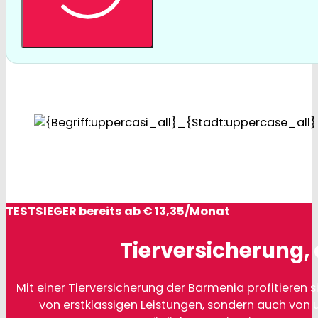
TESTSIEGER bereits ab € 13,35/Monat
Tierversicherung, 
Mit einer Tierversicherung der Barmenia profitieren si
von erstklassigen Leistungen, sondern auch von 