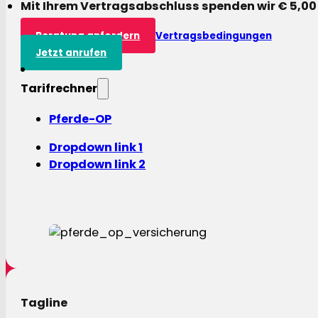
Mit Ihrem Vertragsabschluss spenden wir € 5,00
Beratung anfordern
Vertragsbedingungen
Jetzt anrufen
Tarifrechner
Pferde-OP
Dropdown link 1
Dropdown link 2
Tagline