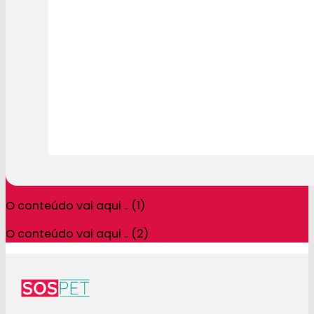
O conteúdo vai aqui .. (1)
O conteúdo vai aqui .. (2)