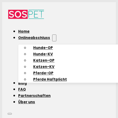
Home
Onlineabschluss
Hunde-OP
Hunde-KV
Katzen-OP
Katzen-KV
Pferde-OP
Pferde Haftplicht
Blog
FAQ
Partnerschaften
Über uns