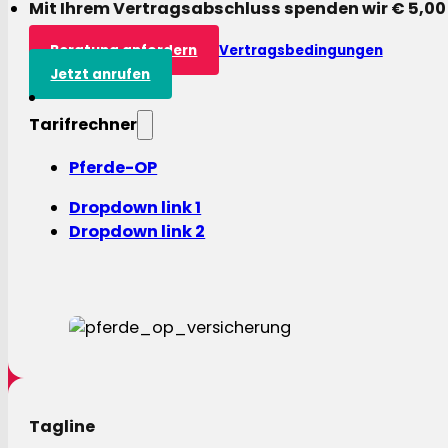
Mit Ihrem Vertragsabschluss spenden wir € 5,00
Beratung anfordern
Vertragsbedingungen
Jetzt anrufen
Tarifrechner
Pferde-OP
Dropdown link 1
Dropdown link 2
Tagline