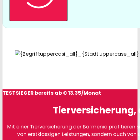
TESTSIEGER bereits ab € 13,35/Monat
Tierversicherung, 
Mit einer Tierversicherung der Barmenia profitieren si
von erstklassigen Leistungen, sondern auch von 