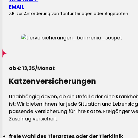
EMAIL
z.B. zur Anforderung von Tarifunterlagen oder Angeboten
ab € 13,35/Monat
Katzenversicherungen
Unabhängig davon, ob ein Unfall oder eine Krankhei
ist: Wir bieten Ihnen für jede Situation und Lebensla
passende Versicherung für Ihre Katze. Freigänger w
Zuschlag versichert.
freie Wahl des Tierarztes oder der Tierklinik