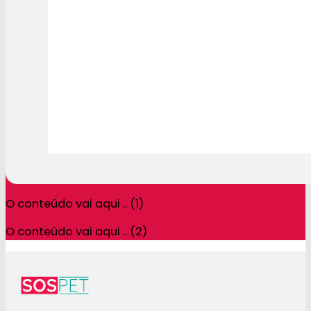
O conteúdo vai aqui .. (1)
O conteúdo vai aqui .. (2)