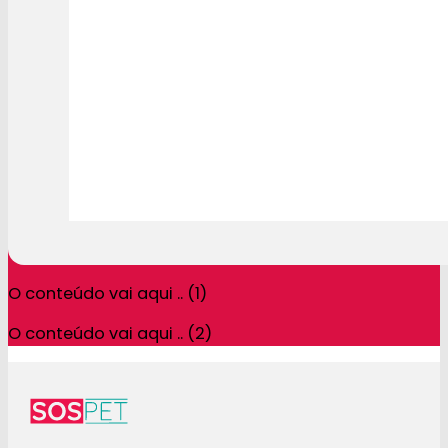
O conteúdo vai aqui .. (1)
O conteúdo vai aqui .. (2)