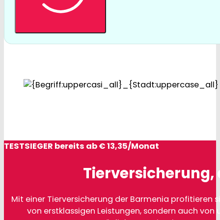
TESTSIEGER bereits ab € 13,35/Monat
Tierversicherung, 
Mit einer Tierversicherung der Barmenia profitieren si
von erstklassigen Leistungen, sondern auch von 