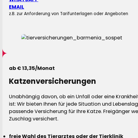
EMAIL
z.B. zur Anforderung von Tarifunterlagen oder Angeboten
ab € 13,35/Monat
Katzenversicherungen
Unabhängig davon, ob ein Unfall oder eine Krankhei
ist: Wir bieten Ihnen für jede Situation und Lebensla
passende Versicherung für Ihre Katze. Freigänger w
Zuschlag versichert.
freie Wahl des Tierarztes oder der Tierklinik