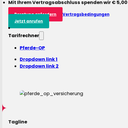
Mit Ihrem Vertragsabschluss spenden wir € 5,00
Beratung anfordern
Vertragsbedingungen
Jetzt anrufen
Tarifrechner
Pferde-OP
Dropdown link 1
Dropdown link 2
Tagline