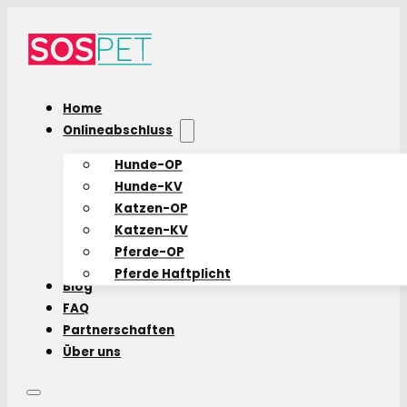
Home
Onlineabschluss
Hunde-OP
Hunde-KV
Katzen-OP
Katzen-KV
Pferde-OP
Pferde Haftplicht
Blog
FAQ
Partnerschaften
Über uns