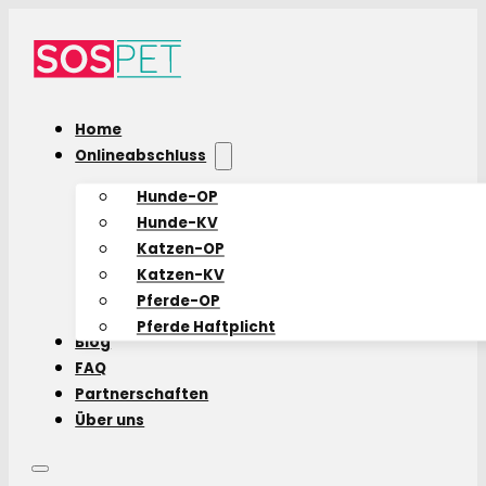
Home
Onlineabschluss
Hunde-OP
Hunde-KV
Katzen-OP
Katzen-KV
Pferde-OP
Pferde Haftplicht
Blog
FAQ
Partnerschaften
Über uns