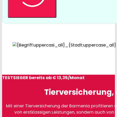
TESTSIEGER bereits ab € 13,35/Monat
Tierversicherung, 
Mit einer Tierversicherung der Barmenia profitieren si
von erstklassigen Leistungen, sondern auch von 