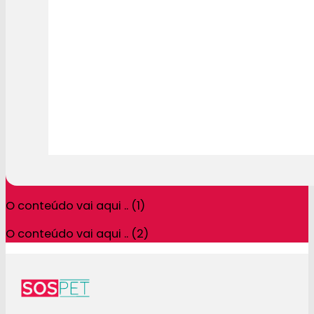
O conteúdo vai aqui .. (1)
O conteúdo vai aqui .. (2)