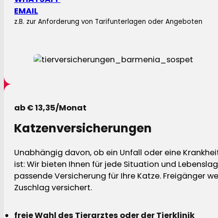
EMAIL
z.B. zur Anforderung von Tarifunterlagen oder Angeboten
ab € 13,35/Monat
Katzenversicherungen
Unabhängig davon, ob ein Unfall oder eine Krankhei
ist: Wir bieten Ihnen für jede Situation und Lebensla
passende Versicherung für Ihre Katze. Freigänger w
Zuschlag versichert.
freie Wahl des Tierarztes oder der Tierklinik