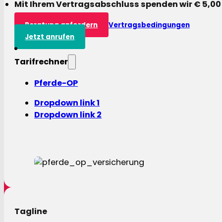
Mit Ihrem Vertragsabschluss spenden wir € 5,00
Beratung anfordern
Vertragsbedingungen
Jetzt anrufen
Tarifrechner
Pferde-OP
Dropdown link 1
Dropdown link 2
Tagline