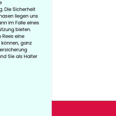
e
 Die Sicherheit
nasen liegen uns
nn im Falle eines
tzung bieten.
n Rees eine
 können, ganz
versicherung
und Sie als Halter