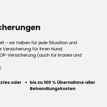
cherungen
it – wir haben für jede Situation und
e Versicherung für Ihren Hund.
OP-Versicherung (auch für kranke und
.
rztes oder
bis zu 100 % Übernahme aller
Behandlungskosten