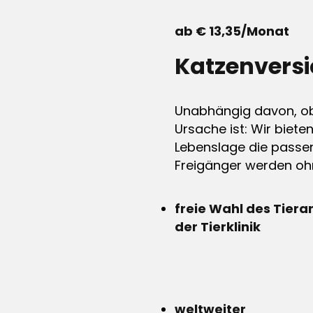
ab € 13,35/Monat
Katzenvers
Unabhängig davon, ob 
Ursache ist: Wir biete
Lebenslage die passen
Freigänger werden ohn
freie Wahl des Tiera
der Tierklinik
weltweiter