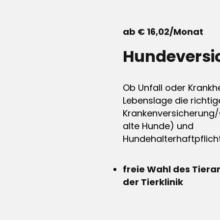
ab € 16,02/Monat
Hundeversi
Ob Unfall oder Krankhe
Lebenslage die richtig
Krankenversicherung/
alte Hunde) und
Hundehalterhaftpflicht
freie Wahl des Tiera
der Tierklinik