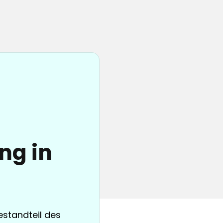
ng in
estandteil des