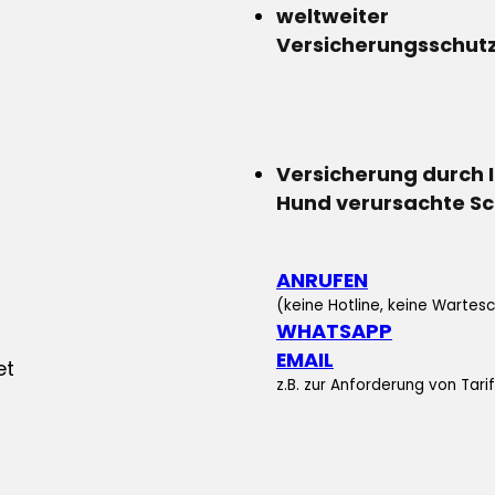
weltweiter
Versicherungsschut
Versicherung durch 
Hund verursachte S
ANRUFEN
(keine Hotline, keine Wartesc
WHATSAPP
EMAIL
z.B. zur Anforderung von Tar