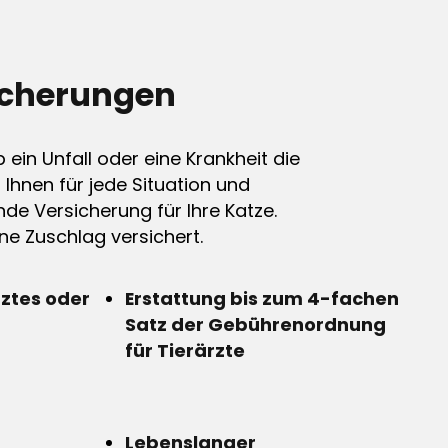
icherungen
ein Unfall oder eine Krankheit die
n Ihnen für jede Situation und
de Versicherung für Ihre Katze.
e Zuschlag versichert.
rztes oder
Erstattung bis zum 4-fachen
Satz der Gebührenordnung
für Tierärzte
Lebenslanger