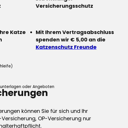
z
Versicherungsschutz
Ihre Katze
Mit Ihrem Vertragsabschluss
n
spenden wir € 5,00 an die
Katzenschutz Freunde
hleife)
ifunterlagen oder Angeboten
icherungen
erungen können Sie für sich und Ihr
-Versicherung, OP-Versicherung nur
alterhaftpflicht.