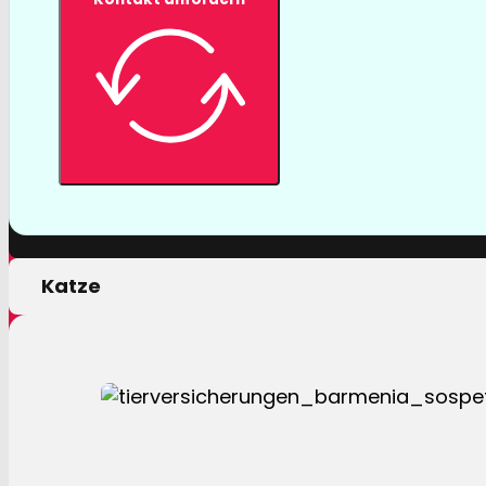
Tierversicher
Mit einer Tierversicherung der Barmenia profitiere
nur von erstklassigen Leistungen, sondern auch 
persönlichen Motivation.
Hund
Katze