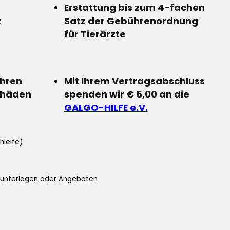
Erstattung bis zum 4-fachen
z
Satz der Gebührenordnung
für Tierärzte
Ihren
Mit Ihrem Vertragsabschluss
chäden
spenden wir € 5,00 an die
GALGO-HILFE e.V.
hleife)
ifunterlagen oder Angeboten