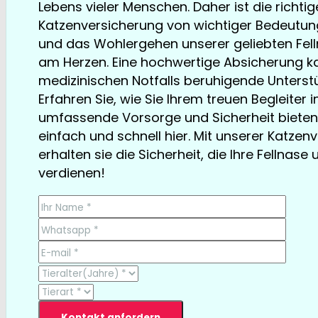
Lebens vieler Menschen. Daher ist die richtig
Katzenversicherung von wichtiger Bedeutung.
und das Wohlergehen unserer geliebten Fell
am Herzen. Eine hochwertige Absicherung ka
medizinischen Notfalls beruhigende Unterstü
Erfahren Sie, wie Sie Ihrem treuen Begleiter i
umfassende Vorsorge und Sicherheit bieten
einfach und schnell hier. Mit unserer Katzen
erhalten sie die Sicherheit, die Ihre Fellnase 
verdienen!
TESTSIEGER bereits ab € 13,35/Monat
Kontakt anfordern