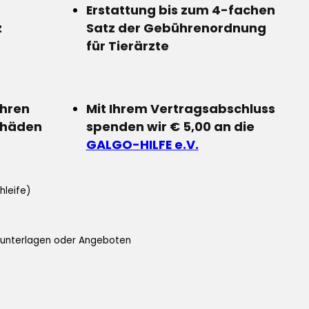
Erstattung bis zum 4-fachen
z
Satz der Gebührenordnung
für Tierärzte
Ihren
Mit Ihrem Vertragsabschluss
chäden
spenden wir € 5,00 an die
GALGO-HILFE e.V.
hleife)
ifunterlagen oder Angeboten