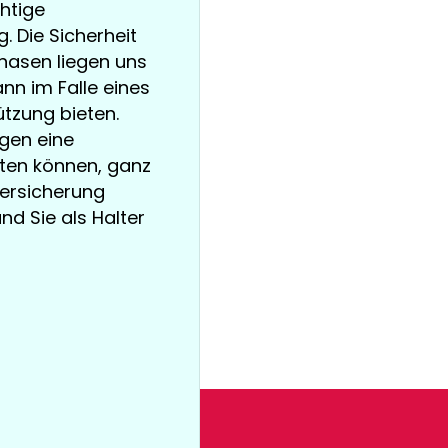
chtige
 Die Sicherheit
nasen liegen uns
nn im Falle eines
tzung bieten.
ngen eine
ten können, ganz
versicherung
und Sie als Halter