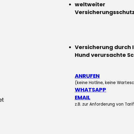
weltweiter
Versicherungsschut
Versicherung durch 
Hund verursachte S
ANRUFEN
(keine Hotline, keine Wartesc
WHATSAPP
EMAIL
z.B. zur Anforderung von Tar