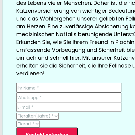
des Lebens vieler Menschen. Daher ist die ri
Katzenversicherung von wichtiger Bedeutung.
und das Wohlergehen unserer geliebten Fell
am Herzen. Eine zuverlässige Absicherung ka
medizinischen Notfalls beruhigende Unterstü
Erkunden Sie, wie Sie Ihrem Freund in Plochi
umfassende Vorbeugung und Sicherheit bie
einfach und schnell hier. Mit unserer Katzen
erhalten sie die Sicherheit, die Ihre Fellnase 
verdienen!
TESTSIEGER bereits ab € 13,35/Monat
Kontakt anfordern