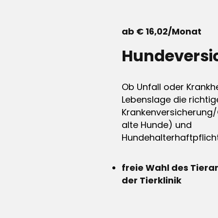
ab € 16,02/Monat
Hundeversi
Ob Unfall oder Krankhe
Lebenslage die richtig
Krankenversicherung/
alte Hunde) und
Hundehalterhaftpflicht
freie Wahl des Tiera
der Tierklinik