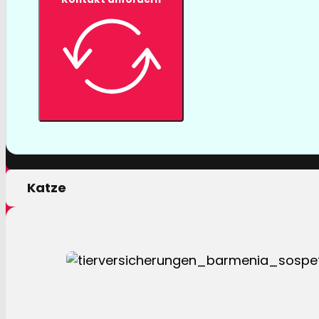
Tierversicher
Mit einer Tierversicherung der Barmenia profitiere
nur von erstklassigen Leistungen, sondern auch 
persönlichen Motivation.
Hund
Katze