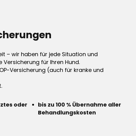
cherungen
it – wir haben für jede Situation und
e Versicherung für Ihren Hund.
OP-Versicherung (auch für kranke und
.
rztes oder
bis zu 100 % Übernahme aller
Behandlungskosten