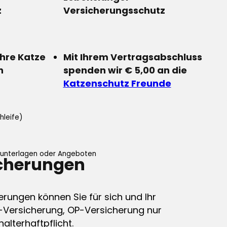
z
Versicherungsschutz
Ihre Katze
Mit Ihrem Vertragsabschluss
n
spenden wir € 5,00 an die
Katzenschutz Freunde
hleife)
ifunterlagen oder Angeboten
icherungen
erungen können Sie für sich und Ihr
-Versicherung, OP-Versicherung nur
alterhaftpflicht.