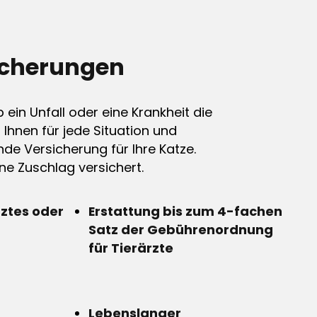
icherungen
ein Unfall oder eine Krankheit die
n Ihnen für jede Situation und
de Versicherung für Ihre Katze.
e Zuschlag versichert.
rztes oder
Erstattung bis zum 4-fachen
Satz der Gebührenordnung
für Tierärzte
Lebenslanger