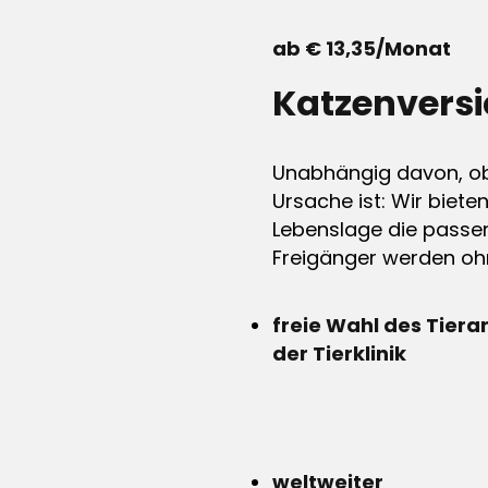
ab € 13,35/Monat
Katzenvers
Unabhängig davon, ob 
Ursache ist: Wir biete
Lebenslage die passen
Freigänger werden ohn
freie Wahl des Tiera
der Tierklinik
weltweiter