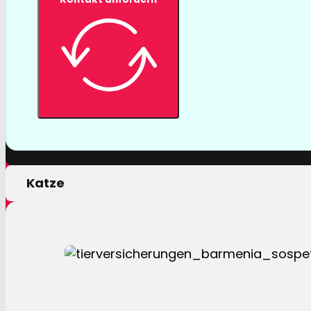
Tierversicher
Mit einer Tierversicherung der Barmenia profitiere
nur von erstklassigen Leistungen, sondern auch 
persönlichen Motivation.
Hund
Katze