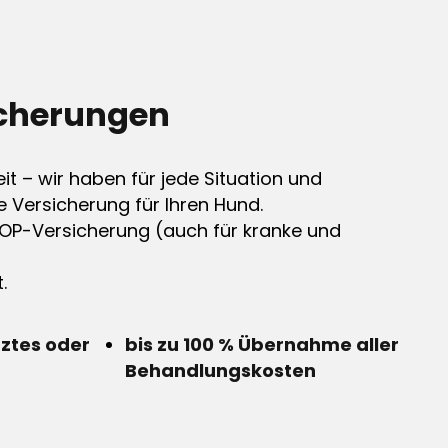
cherungen
it – wir haben für jede Situation und
e Versicherung für Ihren Hund.
OP-Versicherung (auch für kranke und
.
rztes oder
bis zu 100 % Übernahme aller
Behandlungskosten