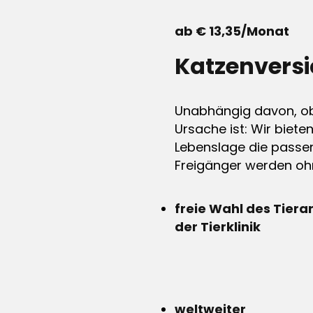
ab € 13,35/Monat
Katzenvers
Unabhängig davon, ob 
Ursache ist: Wir biete
Lebenslage die passen
Freigänger werden ohn
freie Wahl des Tiera
der Tierklinik
weltweiter