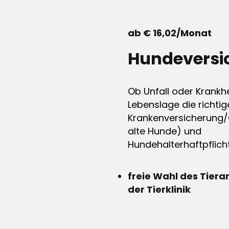
ab € 16,02/Monat
Hundeversi
Ob Unfall oder Krankhe
Lebenslage die richtig
Krankenversicherung/
alte Hunde) und
Hundehalterhaftpflicht
freie Wahl des Tiera
der Tierklinik