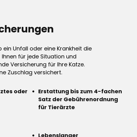
icherungen
ein Unfall oder eine Krankheit die
n Ihnen für jede Situation und
de Versicherung für Ihre Katze.
e Zuschlag versichert.
rztes oder
Erstattung bis zum 4-fachen
Satz der Gebührenordnung
für Tierärzte
Lebenslanger