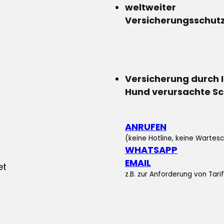
weltweiter
Versicherungsschut
Versicherung durch 
Hund verursachte S
ANRUFEN
(keine Hotline, keine Wartesc
WHATSAPP
EMAIL
z.B. zur Anforderung von Tar