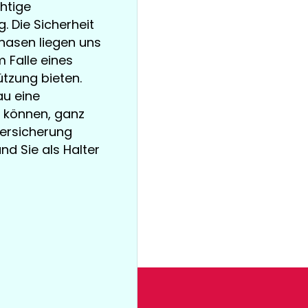
chtige
 Die Sicherheit
nasen liegen uns
 Falle eines
tzung bieten.
au eine
 können, ganz
versicherung
und Sie als Halter