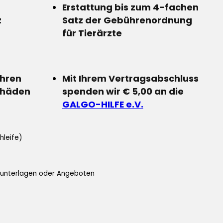
Erstattung bis zum 4-fachen
z
Satz der Gebührenordnung
für Tierärzte
Ihren
Mit Ihrem Vertragsabschluss
chäden
spenden wir € 5,00 an die
GALGO-HILFE e.V.
hleife)
ifunterlagen oder Angeboten