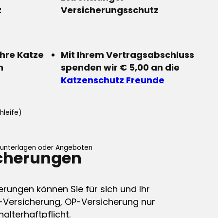
z
Versicherungsschutz
Ihre Katze
Mit Ihrem Vertragsabschluss
n
spenden wir € 5,00 an die
Katzenschutz Freunde
hleife)
ifunterlagen oder Angeboten
icherungen
erungen können Sie für sich und Ihr
-Versicherung, OP-Versicherung nur
alterhaftpflicht.