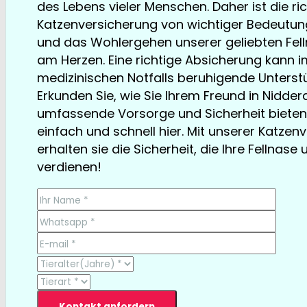
des Lebens vieler Menschen. Daher ist die ri
Katzenversicherung von wichtiger Bedeutung.
und das Wohlergehen unserer geliebten Fell
am Herzen. Eine richtige Absicherung kann im
medizinischen Notfalls beruhigende Unterstü
Erkunden Sie, wie Sie Ihrem Freund in Nidder
umfassende Vorsorge und Sicherheit bieten
einfach und schnell hier. Mit unserer Katzen
erhalten sie die Sicherheit, die Ihre Fellnase 
verdienen!
TESTSIEGER bereits ab € 13,35/Monat
Kontakt anfordern