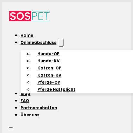
Home
Onlineabschluss
Hunde-OP
Hunde-KV
Katzen-OP
Katzen-KV
Pferde-OP
Pferde Haftplicht
Blog
FAQ
Partnerschaften
Über uns