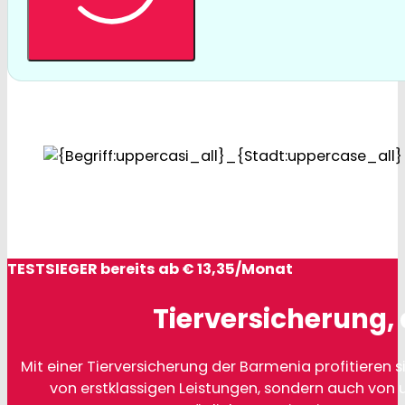
TESTSIEGER bereits ab € 13,35/Monat
Tierversicherung, 
Mit einer Tierversicherung der Barmenia profitieren si
von erstklassigen Leistungen, sondern auch von 