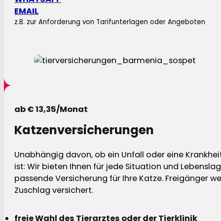
EMAIL
z.B. zur Anforderung von Tarifunterlagen oder Angeboten
ab € 13,35/Monat
Katzenversicherungen
Unabhängig davon, ob ein Unfall oder eine Krankhei
ist: Wir bieten Ihnen für jede Situation und Lebensla
passende Versicherung für Ihre Katze. Freigänger w
Zuschlag versichert.
freie Wahl des Tierarztes oder der Tierklinik