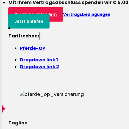
Mit Ihrem Vertragsabschluss spenden wir € 5,00
Beratung anfordern
Vertragsbedingungen
Jetzt anrufen
Tarifrechner
Pferde-OP
Dropdown link 1
Dropdown link 2
Tagline