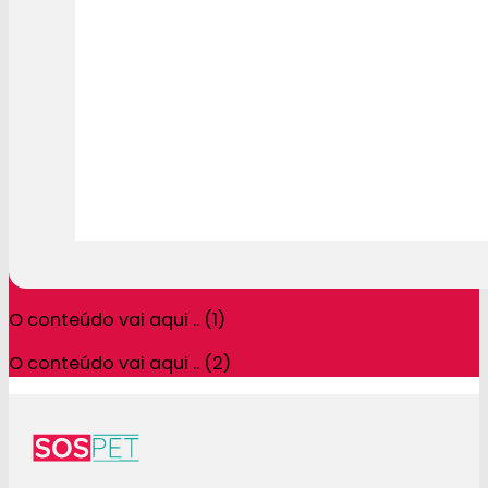
O conteúdo vai aqui .. (1)
O conteúdo vai aqui .. (2)