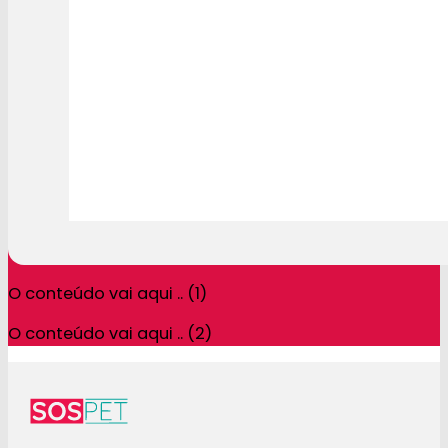
O conteúdo vai aqui .. (1)
O conteúdo vai aqui .. (2)