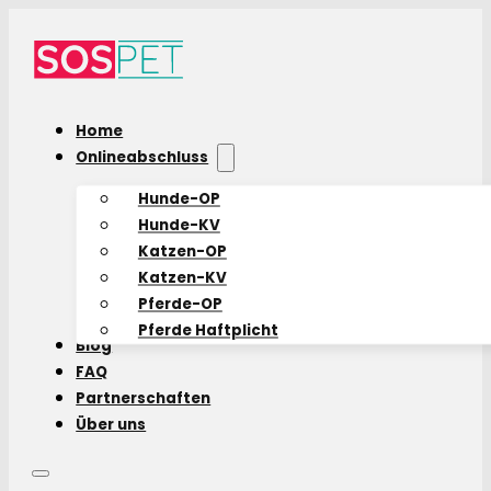
Home
Onlineabschluss
Hunde-OP
Hunde-KV
Katzen-OP
Katzen-KV
Pferde-OP
Pferde Haftplicht
Blog
FAQ
Partnerschaften
Über uns