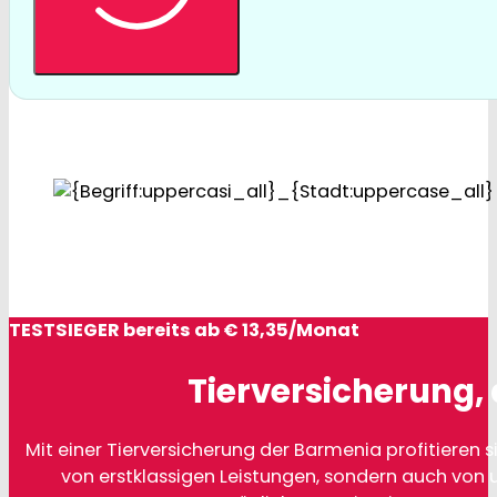
TESTSIEGER bereits ab € 13,35/Monat
Tierversicherung, 
Mit einer Tierversicherung der Barmenia profitieren si
von erstklassigen Leistungen, sondern auch von 