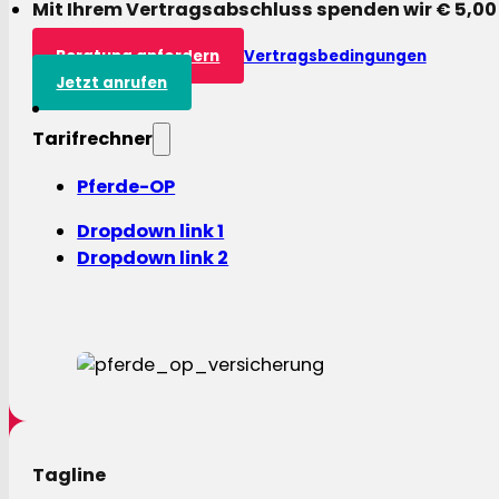
Mit Ihrem Vertragsabschluss spenden wir € 5,00
Beratung anfordern
Vertragsbedingungen
Jetzt anrufen
Tarifrechner
Pferde-OP
Dropdown link 1
Dropdown link 2
Tagline