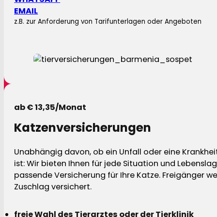
EMAIL
z.B. zur Anforderung von Tarifunterlagen oder Angeboten
ab € 13,35/Monat
Katzenversicherungen
Unabhängig davon, ob ein Unfall oder eine Krankhei
ist: Wir bieten Ihnen für jede Situation und Lebensla
passende Versicherung für Ihre Katze. Freigänger w
Zuschlag versichert.
freie Wahl des Tierarztes oder der Tierklinik