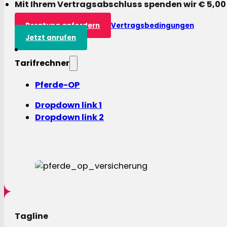
Mit Ihrem Vertragsabschluss spenden wir € 5,00
Beratung anfordern
Vertragsbedingungen
Jetzt anrufen
Tarifrechner
Pferde-OP
Dropdown link 1
Dropdown link 2
Tagline