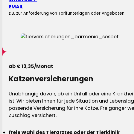
EMAIL
z.B. zur Anforderung von Tarifunterlagen oder Angeboten
ab € 13,35/Monat
Katzenversicherungen
Unabhängig davon, ob ein Unfall oder eine Krankhei
ist: Wir bieten Ihnen für jede Situation und Lebensla
passende Versicherung für Ihre Katze. Freigänger w
Zuschlag versichert.
freie Wahl des Tierarztes oder der Tierklinik