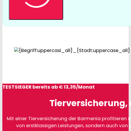
TESTSIEGER bereits ab € 13,35/Monat
Tierversicherung, 
Mit einer Tierversicherung der Barmenia profitieren si
von erstklassigen Leistungen, sondern auch von 