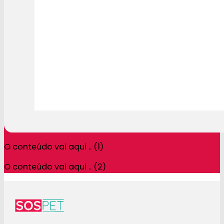
O conteúdo vai aqui .. (1)
O conteúdo vai aqui .. (2)