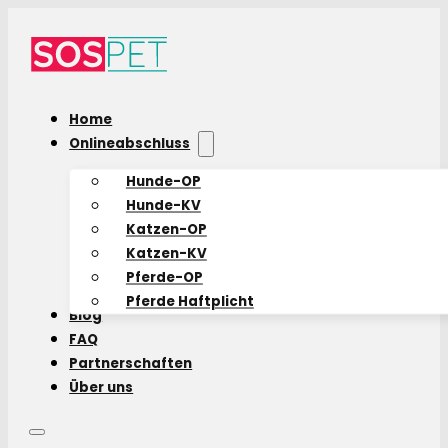
Home
Onlineabschluss
Hunde-OP
Hunde-KV
Katzen-OP
Katzen-KV
Pferde-OP
Pferde Haftplicht
Blog
FAQ
Partnerschaften
Über uns