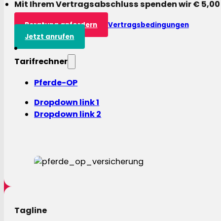
Mit Ihrem Vertragsabschluss spenden wir € 5,00
Beratung anfordern
Vertragsbedingungen
Jetzt anrufen
Tarifrechner
Pferde-OP
Dropdown link 1
Dropdown link 2
Tagline