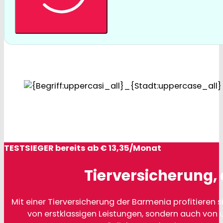
TESTSIEGER bereits ab € 13,35/Monat
Tierversicherung, 
Mit einer Tierversicherung der Barmenia profitieren si
von erstklassigen Leistungen, sondern auch von 