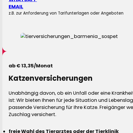
EMAIL
z.B. zur Anforderung von Tarifunterlagen oder Angeboten
ab € 13,35/Monat
Katzenversicherungen
Unabhängig davon, ob ein Unfall oder eine Krankhei
ist: Wir bieten Ihnen für jede Situation und Lebensla
passende Versicherung für Ihre Katze. Freigänger w
Zuschlag versichert.
freie Wahl des Tierarztes oder der Tierklinik