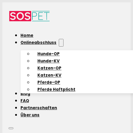
Home
Onlineabschluss
Hunde-OP
Hunde-KV
Katzen-OP
Katzen-KV
Pferde-OP
Pferde Haftplicht
Blog
FAQ
Partnerschaften
Über uns