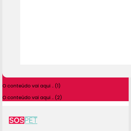
O conteúdo vai aqui .. (1)
O conteúdo vai aqui .. (2)