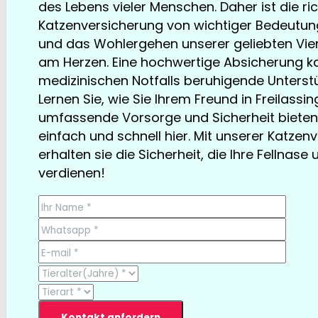
des Lebens vieler Menschen. Daher ist die ri
Katzenversicherung von wichtiger Bedeutung.
und das Wohlergehen unserer geliebten Vier
am Herzen. Eine hochwertige Absicherung ka
medizinischen Notfalls beruhigende Unterstü
Lernen Sie, wie Sie Ihrem Freund in Freilassin
umfassende Vorsorge und Sicherheit bieten
einfach und schnell hier. Mit unserer Katzen
erhalten sie die Sicherheit, die Ihre Fellnase 
verdienen!
TESTSIEGER bereits ab € 13,35/Monat
Kontakt anfordern