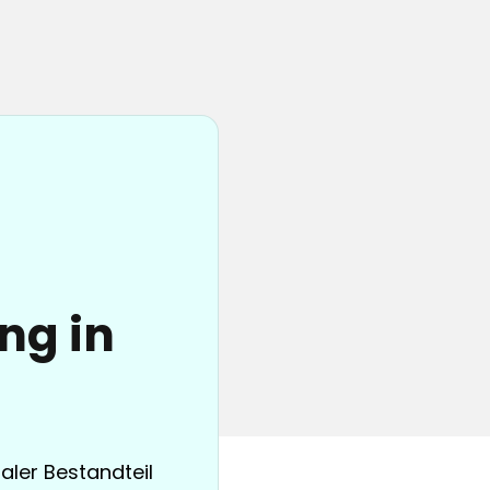
ng in
raler Bestandteil