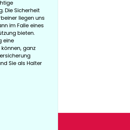
chtige
 Die Sicherheit
beiner liegen uns
nn im Falle eines
tzung bieten.
g eine
 können, ganz
versicherung
und Sie als Halter