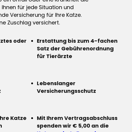
n Ihnen für jede Situation und
de Versicherung für Ihre Katze.
e Zuschlag versichert.
rztes oder
Erstattung bis zum 4-fachen
Satz der Gebührenordnung
für Tierärzte
Lebenslanger
z
Versicherungsschutz
Ihre Katze
Mit Ihrem Vertragsabschluss
n
spenden wir € 5,00 an die