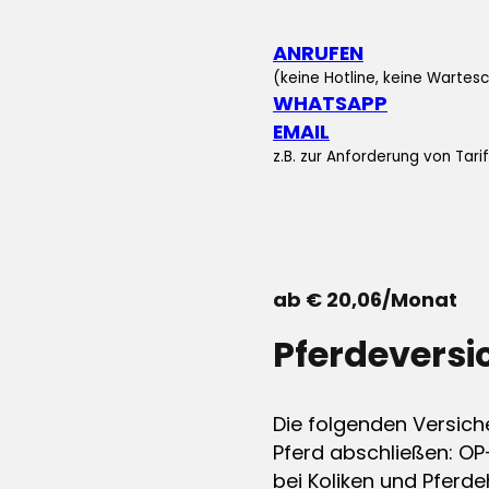
ANRUFEN
(keine Hotline, keine Wartesc
WHATSAPP
EMAIL
z.B. zur Anforderung von Tar
ab € 20,06/Monat
Pferdevers
Die folgenden Versich
Pferd abschließen: OP
bei Koliken und Pferdeh