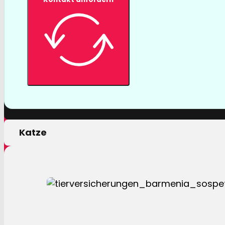
Tierversicher
Mit einer Tierversicherung der Barmenia profitiere
nur von erstklassigen Leistungen, sondern auch 
persönlichen Motivation.
Hund
Katze