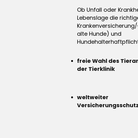
Ob Unfall oder Krankhe
Lebenslage die richtig
Krankenversicherung/
alte Hunde) und
Hundehalterhaftpflicht
freie Wahl des Tiera
der Tierklinik
weltweiter
Versicherungsschut