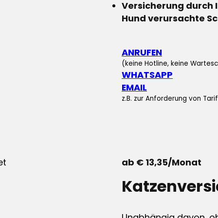
Versicherung durch 
Hund verursachte S
ANRUFEN
(keine Hotline, keine Wartesc
WHATSAPP
EMAIL
z.B. zur Anforderung von Tar
ab € 13,35/Monat
Katzenvers
Unabhängig davon, ob 