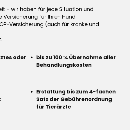
it – wir haben für jede Situation und
e Versicherung für Ihren Hund.
OP-Versicherung (auch für kranke und
.
rztes oder
bis zu 100 % Übernahme aller
Behandlungskosten
Erstattung bis zum 4-fachen
z
Satz der Gebührenordnung
für Tierärzte