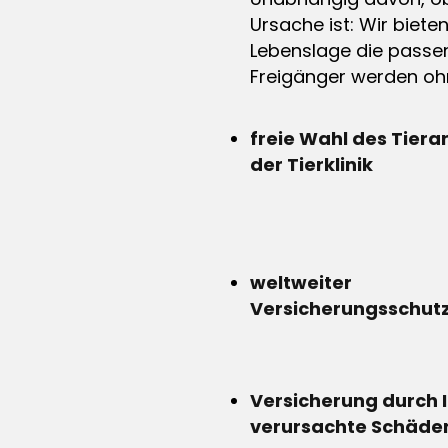
Ursache ist: Wir biete
Lebenslage die passen
Freigänger werden ohn
freie Wahl des Tiera
der Tierklinik
weltweiter
Versicherungsschut
Versicherung durch 
verursachte Schäde