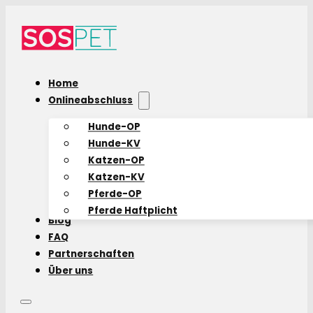
Home
Onlineabschluss
Hunde-OP
Hunde-KV
Katzen-OP
Katzen-KV
Pferde-OP
Pferde Haftplicht
Blog
FAQ
Partnerschaften
Über uns