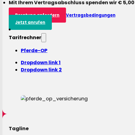
Mit Ihrem Vertragsabschluss spenden wir € 5,00
Beratung anfordern
Vertragsbedingungen
Jetzt anrufen
Tarifrechner
Pferde-OP
Dropdown link 1
Dropdown link 2
Tagline