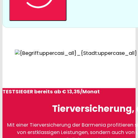
TESTSIEGER bereits ab € 13,35/Monat
Tierversicherung, 
Mit einer Tierversicherung der Barmenia profitieren si
von erstklassigen Leistungen, sondern auch von 