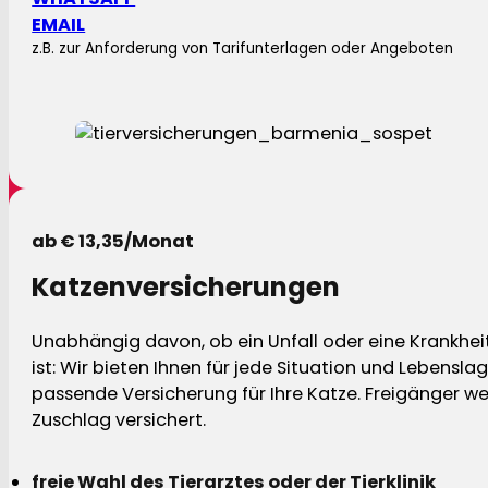
EMAIL
z.B. zur Anforderung von Tarifunterlagen oder Angeboten
ab € 13,35/Monat
Katzenversicherungen
Unabhängig davon, ob ein Unfall oder eine Krankhei
ist: Wir bieten Ihnen für jede Situation und Lebensla
passende Versicherung für Ihre Katze. Freigänger w
Zuschlag versichert.
freie Wahl des Tierarztes oder der Tierklinik