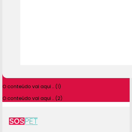
O conteúdo vai aqui .. (1)
O conteúdo vai aqui .. (2)