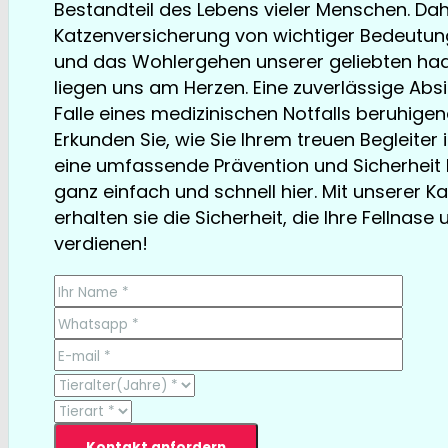
Bestandteil des Lebens vieler Menschen. Dahe
Katzenversicherung von wichtiger Bedeutung.
und das Wohlergehen unserer geliebten ha
liegen uns am Herzen. Eine zuverlässige Ab
Falle eines medizinischen Notfalls beruhigend
Erkunden Sie, wie Sie Ihrem treuen Begleiter 
eine umfassende Prävention und Sicherheit 
ganz einfach und schnell hier. Mit unserer 
erhalten sie die Sicherheit, die Ihre Fellnase 
verdienen!
TESTSIEGER bereits ab € 13,35/Monat
Kontakt anfordern