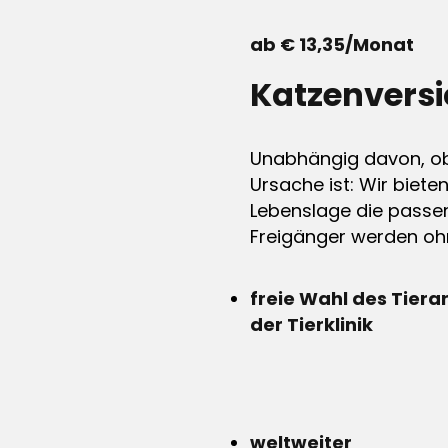
ab € 13,35/Monat
Katzenvers
Unabhängig davon, ob 
Ursache ist: Wir biete
Lebenslage die passen
Freigänger werden ohn
freie Wahl des Tiera
der Tierklinik
weltweiter