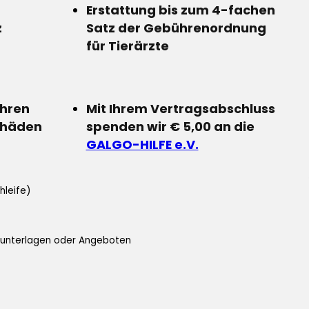
Erstattung bis zum 4-fachen
z
Satz der Gebührenordnung
für Tierärzte
Ihren
Mit Ihrem Vertragsabschluss
chäden
spenden wir € 5,00 an die
GALGO-HILFE e.V.
hleife)
ifunterlagen oder Angeboten