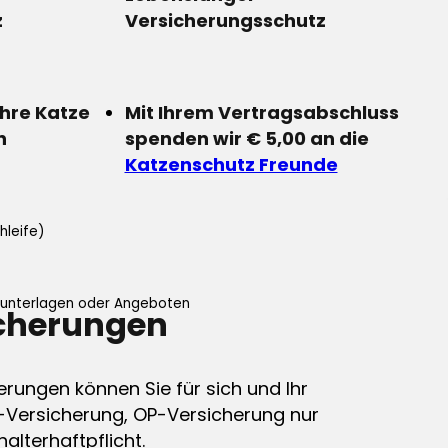
z
Versicherungsschutz
Ihre Katze
Mit Ihrem Vertragsabschluss
n
spenden wir € 5,00 an die
Katzenschutz Freunde
hleife)
ifunterlagen oder Angeboten
icherungen
erungen können Sie für sich und Ihr
-Versicherung, OP-Versicherung nur
alterhaftpflicht.