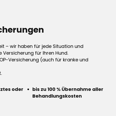
cherungen
it – wir haben für jede Situation und
e Versicherung für Ihren Hund.
OP-Versicherung (auch für kranke und
.
rztes oder
bis zu 100 % Übernahme aller
Behandlungskosten