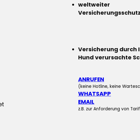
weltweiter
Versicherungsschut
Versicherung durch 
Hund verursachte S
ANRUFEN
(keine Hotline, keine Wartesc
WHATSAPP
EMAIL
z.B. zur Anforderung von Tar