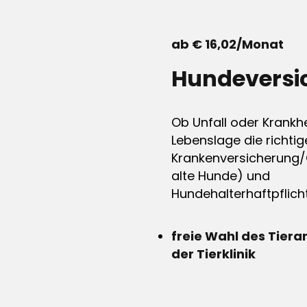
ab € 16,02/Monat
Hundeversi
Ob Unfall oder Krankhe
Lebenslage die richtig
Krankenversicherung/
alte Hunde) und
Hundehalterhaftpflicht
freie Wahl des Tiera
der Tierklinik