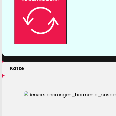
Tierversicher
Mit einer Tierversicherung der Barmenia profitiere
nur von erstklassigen Leistungen, sondern auch 
persönlichen Motivation.
Hund
Katze