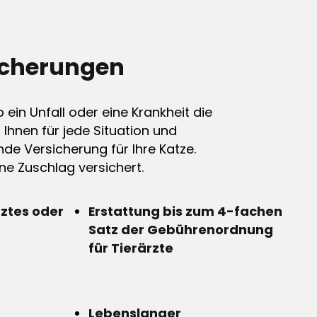
icherungen
ein Unfall oder eine Krankheit die
n Ihnen für jede Situation und
de Versicherung für Ihre Katze.
e Zuschlag versichert.
rztes oder
Erstattung bis zum 4-fachen
Satz der Gebührenordnung
für Tierärzte
Lebenslanger