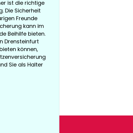
r ist die richtige
 Die Sicherheit
arigen Freunde
sicherung kann im
e Beihilfe bieten.
in Drensteinfurt
bieten können,
Katzenversicherung
und Sie als Halter