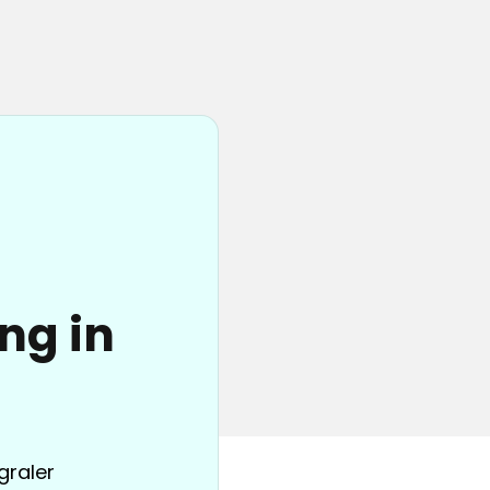
ng in
graler