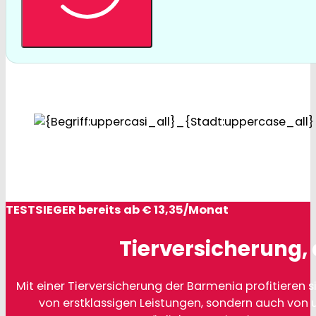
TESTSIEGER bereits ab € 13,35/Monat
Tierversicherung, 
Mit einer Tierversicherung der Barmenia profitieren si
von erstklassigen Leistungen, sondern auch von 