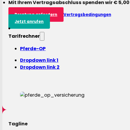
Mit Ihrem Vertragsabschluss spenden wir € 5,00
Beratung anfordern
Vertragsbedingungen
Jetzt anrufen
Tarifrechner
Pferde-OP
Dropdown link 1
Dropdown link 2
Tagline