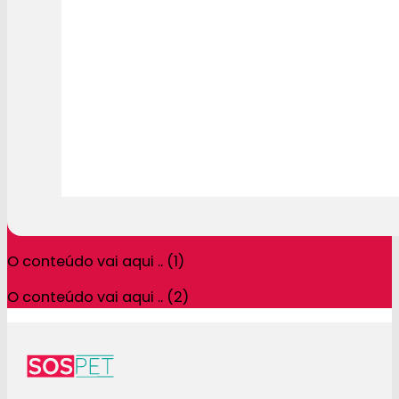
O conteúdo vai aqui .. (1)
O conteúdo vai aqui .. (2)