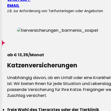
EMAIL
z.B. zur Anforderung von Tarifunterlagen oder Angeboten
ab € 13,35/Monat
Katzenversicherungen
Unabhängig davon, ob ein Unfall oder eine Krankhei
ist: Wir bieten Ihnen für jede Situation und Lebensla
passende Versicherung für Ihre Katze. Freigänger w
Zuschlag versichert.
freie Wahl des Tierarztes oder der Tierklinik