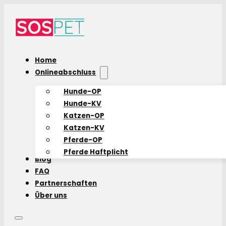
Home
Onlineabschluss
Hunde-OP
Hunde-KV
Katzen-OP
Katzen-KV
Pferde-OP
Pferde Haftplicht
Blog
FAQ
Partnerschaften
Über uns