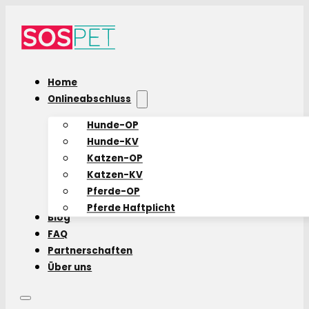
Home
Onlineabschluss
Hunde-OP
Hunde-KV
Katzen-OP
Katzen-KV
Pferde-OP
Pferde Haftplicht
Blog
FAQ
Partnerschaften
Über uns