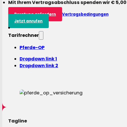
Mit Ihrem Vertragsabschluss spenden wir € 5,00
Beratung anfordern
Vertragsbedingungen
Jetzt anrufen
Tarifrechner
Pferde-OP
Dropdown link 1
Dropdown link 2
Tagline