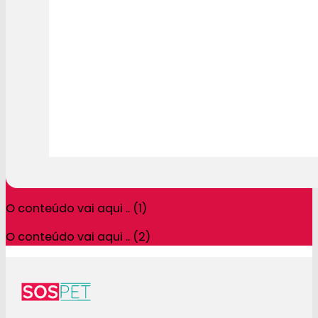
O conteúdo vai aqui .. (1)
O conteúdo vai aqui .. (2)