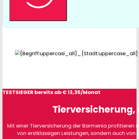
TESTSIEGER bereits ab € 13,35/Monat
Tierversicherung, 
Mit einer Tierversicherung der Barmenia profitieren si
von erstklassigen Leistungen, sondern auch von 