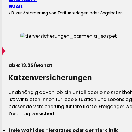
EMAIL
z.B. zur Anforderung von Tarifunterlagen oder Angeboten
ab € 13,35/Monat
Katzenversicherungen
Unabhängig davon, ob ein Unfall oder eine Krankhei
ist: Wir bieten Ihnen für jede Situation und Lebensla
passende Versicherung für Ihre Katze. Freigänger w
Zuschlag versichert.
freie Wahl des Tierarztes oder der Tierklinik