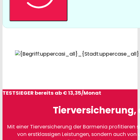
TESTSIEGER bereits ab € 13,35/Monat
Tierversicherung, 
Mit einer Tierversicherung der Barmenia profitieren si
von erstklassigen Leistungen, sondern auch von 