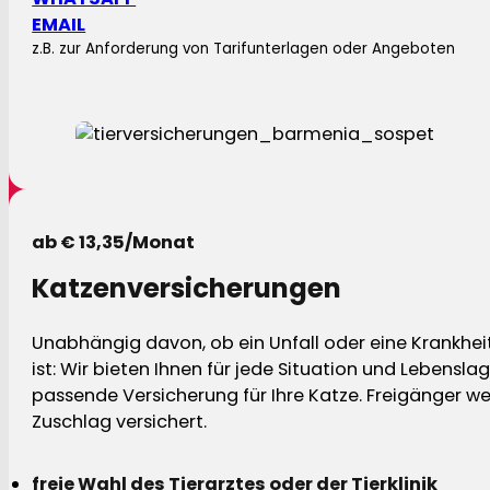
EMAIL
z.B. zur Anforderung von Tarifunterlagen oder Angeboten
ab € 13,35/Monat
Katzenversicherungen
Unabhängig davon, ob ein Unfall oder eine Krankhei
ist: Wir bieten Ihnen für jede Situation und Lebensla
passende Versicherung für Ihre Katze. Freigänger w
Zuschlag versichert.
freie Wahl des Tierarztes oder der Tierklinik