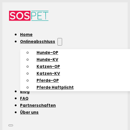
Home
Onlineabschluss
Hunde-OP
Hunde-KV
Katzen-OP
Katzen-KV
Pferde-OP
Pferde Haftplicht
Blog
FAQ
Partnerschaften
Über uns