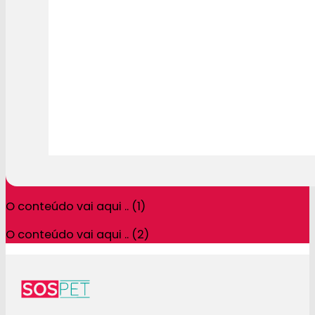
O conteúdo vai aqui .. (1)
O conteúdo vai aqui .. (2)