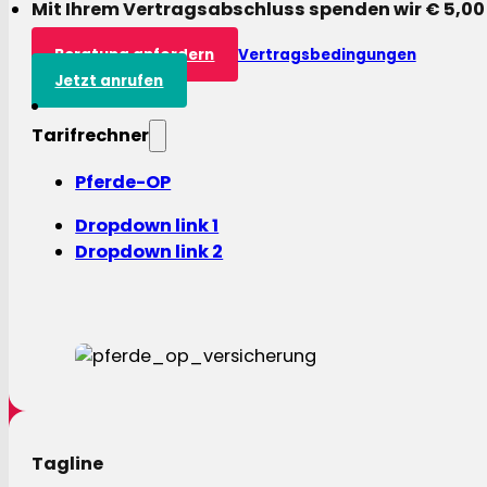
Mit Ihrem Vertragsabschluss spenden wir € 5,00
Beratung anfordern
Vertragsbedingungen
Jetzt anrufen
Tarifrechner
Pferde-OP
Dropdown link 1
Dropdown link 2
Tagline