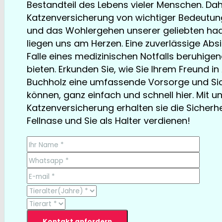
Bestandteil des Lebens vieler Menschen. Dahe
Katzenversicherung von wichtiger Bedeutung.
und das Wohlergehen unserer geliebten ha
liegen uns am Herzen. Eine zuverlässige Ab
Falle eines medizinischen Notfalls beruhige
bieten. Erkunden Sie, wie Sie Ihrem Freund i
Buchholz eine umfassende Vorsorge und Sic
können, ganz einfach und schnell hier. Mit u
Katzenversicherung erhalten sie die Sicherhei
Fellnase und Sie als Halter verdienen!
TESTSIEGER bereits ab € 13,35/Monat
Kontakt anfordern