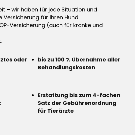
it – wir haben für jede Situation und
e Versicherung für Ihren Hund.
OP-Versicherung (auch für kranke und
.
rztes oder
bis zu 100 % Übernahme aller
Behandlungskosten
Erstattung bis zum 4-fachen
z
Satz der Gebührenordnung
für Tierärzte