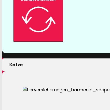
Tierversicher
Mit einer Tierversicherung der Barmenia profitiere
nur von erstklassigen Leistungen, sondern auch 
persönlichen Motivation.
Hund
Katze