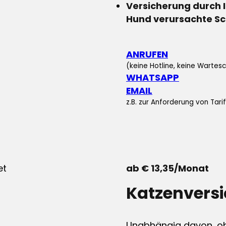
Versicherung durch 
Hund verursachte S
ANRUFEN
(keine Hotline, keine Wartesc
WHATSAPP
EMAIL
z.B. zur Anforderung von Tar
ab € 13,35/Monat
Katzenvers
Unabhängig davon, ob 