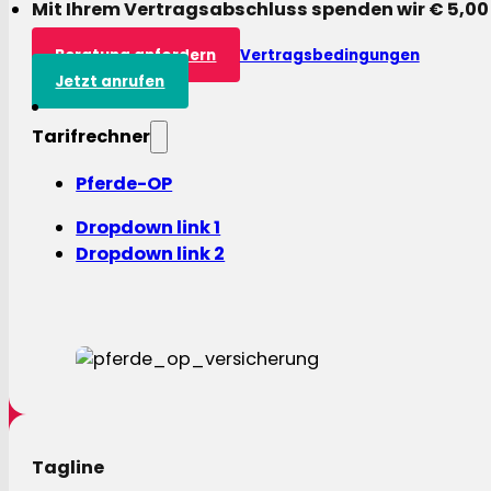
Mit Ihrem Vertragsabschluss spenden wir € 5,00
Beratung anfordern
Vertragsbedingungen
Jetzt anrufen
Tarifrechner
Pferde-OP
Dropdown link 1
Dropdown link 2
Tagline