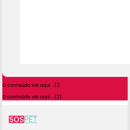
O conteúdo vai aqui .. (1)
O conteúdo vai aqui .. (2)