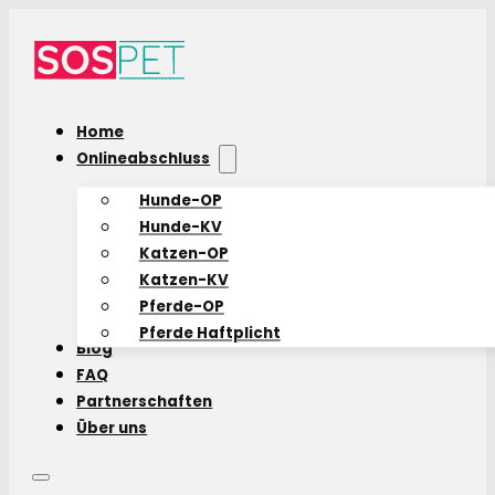
Home
Onlineabschluss
Hunde-OP
Hunde-KV
Katzen-OP
Katzen-KV
Pferde-OP
Pferde Haftplicht
Blog
FAQ
Partnerschaften
Über uns