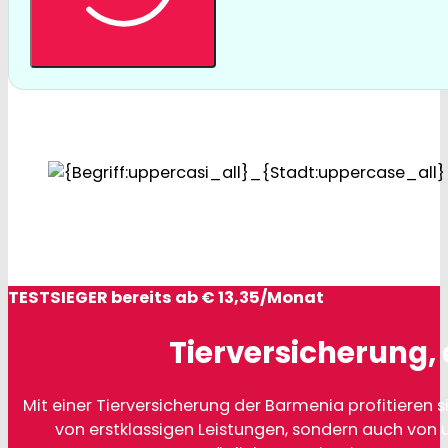
TESTSIEGER bereits ab € 13,35/Monat
Tierversicherung, 
Mit einer Tierversicherung der Barmenia profitieren si
von erstklassigen Leistungen, sondern auch von 