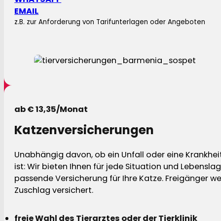
EMAIL
z.B. zur Anforderung von Tarifunterlagen oder Angeboten
ab € 13,35/Monat
Katzenversicherungen
Unabhängig davon, ob ein Unfall oder eine Krankhei
ist: Wir bieten Ihnen für jede Situation und Lebensla
passende Versicherung für Ihre Katze. Freigänger w
Zuschlag versichert.
freie Wahl des Tierarztes oder der Tierklinik