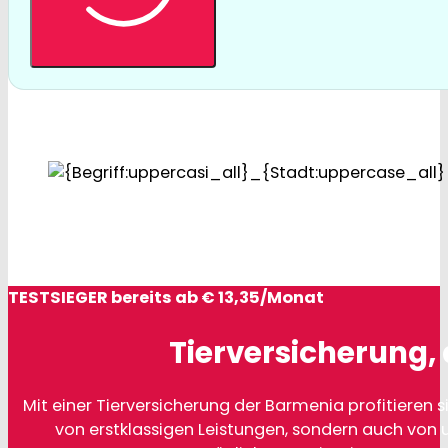
TESTSIEGER bereits ab € 13,35/Monat
Tierversicherung, 
Mit einer Tierversicherung der Barmenia profitieren si
von erstklassigen Leistungen, sondern auch von 