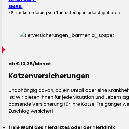
EMAIL
z.B. zur Anforderung von Tarifunterlagen oder Angeboten
ab € 13,35/Monat
Katzenversicherungen
Unabhängig davon, ob ein Unfall oder eine Krankhei
ist: Wir bieten Ihnen für jede Situation und Lebensla
passende Versicherung für Ihre Katze. Freigänger w
Zuschlag versichert.
freie Wahl des Tierarztes oder der Tierklinik