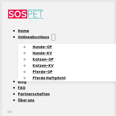
Home
Onlineabschluss
Hunde-OP
Hunde-KV
Katzen-OP
Katzen-KV
Pferde-OP
Pferde Haftplicht
Blog
FAQ
Partnerschaften
Über uns