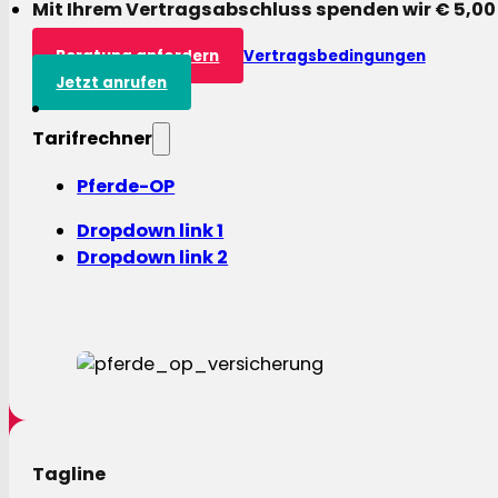
Mit Ihrem Vertragsabschluss spenden wir € 5,00
Beratung anfordern
Vertragsbedingungen
Jetzt anrufen
Tarifrechner
Pferde-OP
Dropdown link 1
Dropdown link 2
Tagline