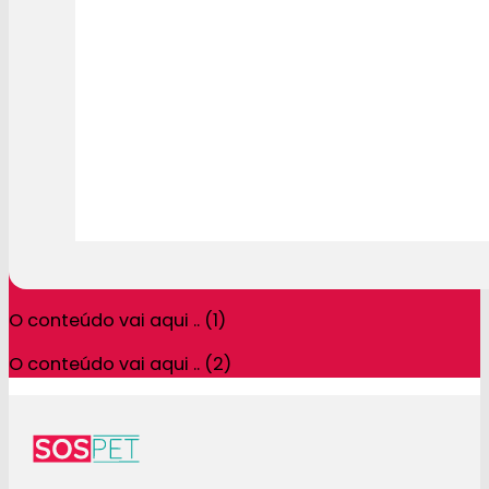
O conteúdo vai aqui .. (1)
O conteúdo vai aqui .. (2)