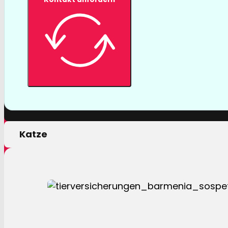
Tierversicher
Mit einer Tierversicherung der Barmenia profitiere
nur von erstklassigen Leistungen, sondern auch 
persönlichen Motivation.
Hund
Katze