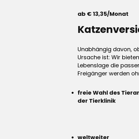
ab € 13,35/Monat
Katzenvers
Unabhängig davon, ob 
Ursache ist: Wir biete
Lebenslage die passen
Freigänger werden ohn
freie Wahl des Tiera
der Tierklinik
weltweiter