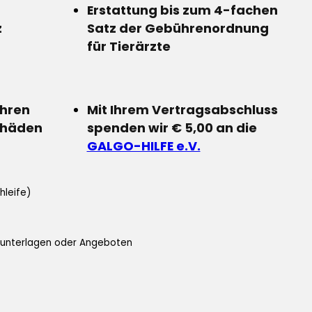
Erstattung bis zum 4-fachen
z
Satz der Gebührenordnung
für Tierärzte
Ihren
Mit Ihrem Vertragsabschluss
chäden
spenden wir € 5,00 an die
GALGO-HILFE e.V.
hleife)
ifunterlagen oder Angeboten