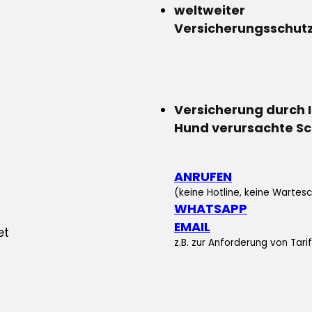
weltweiter
Versicherungsschut
Versicherung durch 
Hund verursachte S
ANRUFEN
(keine Hotline, keine Wartesc
WHATSAPP
EMAIL
z.B. zur Anforderung von Tar