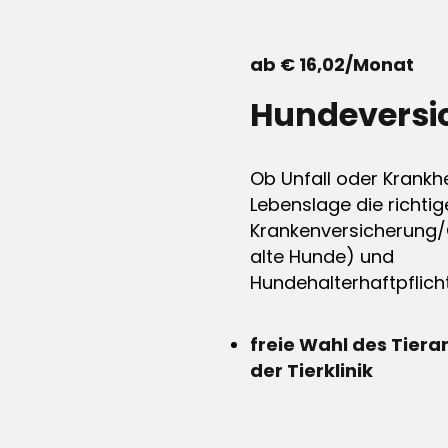
ab € 16,02/Monat
Hundeversi
Ob Unfall oder Krankhe
Lebenslage die richtig
Krankenversicherung/
alte Hunde) und
Hundehalterhaftpflicht
freie Wahl des Tiera
der Tierklinik