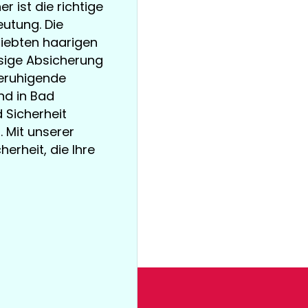
r ist die richtige
utung. Die
liebten haarigen
ssige Absicherung
beruhigende
und in Bad
 Sicherheit
. Mit unserer
erheit, die Ihre