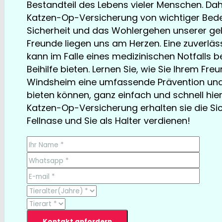
Bestandteil des Lebens vieler Menschen. Dahe
Katzen-Op-Versicherung von wichtiger Bede
Sicherheit und das Wohlergehen unserer ge
Freunde liegen uns am Herzen. Eine zuverlä
kann im Falle eines medizinischen Notfalls 
Beihilfe bieten. Lernen Sie, wie Sie Ihrem Fre
Windsheim eine umfassende Prävention und
bieten können, ganz einfach und schnell hier
Katzen-Op-Versicherung erhalten sie die Sich
Fellnase und Sie als Halter verdienen!
TESTSIEGER bereits ab € 13,35/Monat
Kontakt anfordern