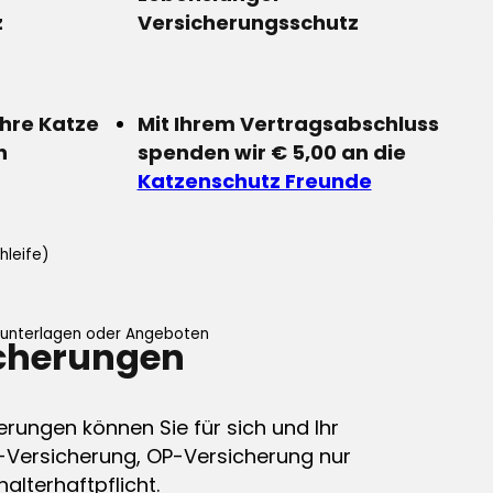
z
Versicherungsschutz
Ihre Katze
Mit Ihrem Vertragsabschluss
n
spenden wir € 5,00 an die
Katzenschutz Freunde
hleife)
ifunterlagen oder Angeboten
icherungen
erungen können Sie für sich und Ihr
-Versicherung, OP-Versicherung nur
alterhaftpflicht.