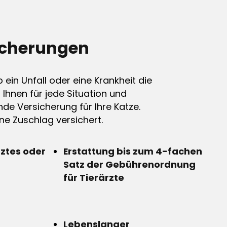
icherungen
ein Unfall oder eine Krankheit die
n Ihnen für jede Situation und
de Versicherung für Ihre Katze.
e Zuschlag versichert.
rztes oder
Erstattung bis zum 4-fachen
Satz der Gebührenordnung
für Tierärzte
Lebenslanger