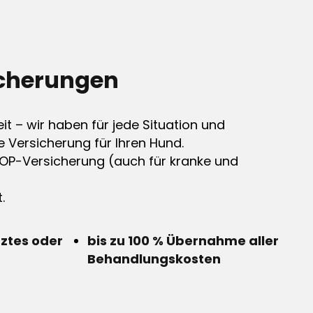
cherungen
it – wir haben für jede Situation und
e Versicherung für Ihren Hund.
OP-Versicherung (auch für kranke und
.
rztes oder
bis zu 100 % Übernahme aller
Behandlungskosten