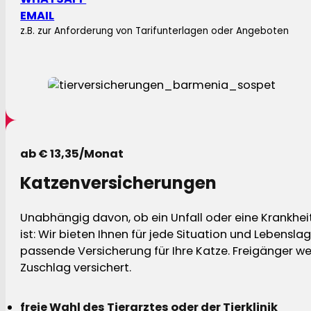
EMAIL
z.B. zur Anforderung von Tarifunterlagen oder Angeboten
ab € 13,35/Monat
Katzenversicherungen
Unabhängig davon, ob ein Unfall oder eine Krankhei
ist: Wir bieten Ihnen für jede Situation und Lebensla
passende Versicherung für Ihre Katze. Freigänger w
Zuschlag versichert.
freie Wahl des Tierarztes oder der Tierklinik