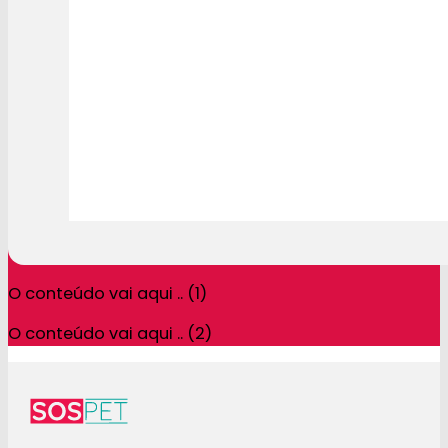
O conteúdo vai aqui .. (1)
O conteúdo vai aqui .. (2)