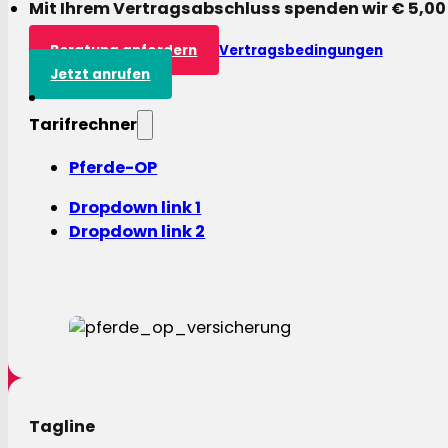
Mit Ihrem Vertragsabschluss spenden wir € 5,00
Beratung anfordern
Vertragsbedingungen
Jetzt anrufen
Tarifrechner
Pferde-OP
Dropdown link 1
Dropdown link 2
Tagline