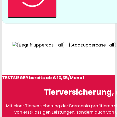
TESTSIEGER bereits ab € 13,35/Monat
Tierversicherung, 
Mit einer Tierversicherung der Barmenia profitieren si
von erstklassigen Leistungen, sondern auch von 