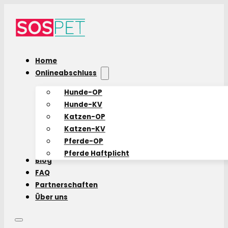
Home
Onlineabschluss
Hunde-OP
Hunde-KV
Katzen-OP
Katzen-KV
Pferde-OP
Pferde Haftplicht
Blog
FAQ
Partnerschaften
Über uns