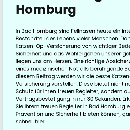
Homburg
In Bad Homburg sind Fellnasen heute ein int
Bestandteil des Lebens vieler Menschen. Dahe
Katzen-Op-Versicherung von wichtiger Bede
Sicherheit und das Wohlergehen unserer gel
liegen uns am Herzen. Eine richtige Absicher
eines medizinischen Notfalls beruhigende Beih
diesem Beitrag werden wir die beste Katze
Versicherung vorstellen. Diese bietet nicht n
Schutz für Ihren treuen Begleiter, sondern a
Vertragsbestätigung in nur 30 Sekunden. Erk
Sie Ihrem treuen Begleiter in Bad Homburg
Prävention und Sicherheit bieten können, ga
TESTSIEGER bereits ab € 13,35/Monat
schnell hier.