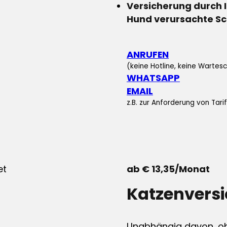
Versicherung durch 
Hund verursachte S
ANRUFEN
(keine Hotline, keine Wartesc
WHATSAPP
EMAIL
z.B. zur Anforderung von Tar
ab € 13,35/Monat
Katzenvers
Unabhängig davon, ob 