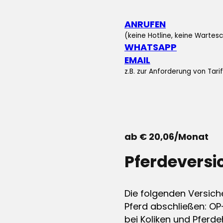
ANRUFEN
(keine Hotline, keine Wartesc
WHATSAPP
EMAIL
z.B. zur Anforderung von Tar
ab € 20,06/Monat
Pferdevers
Die folgenden Versich
Pferd abschließen: OP
bei Koliken und Pferdeh