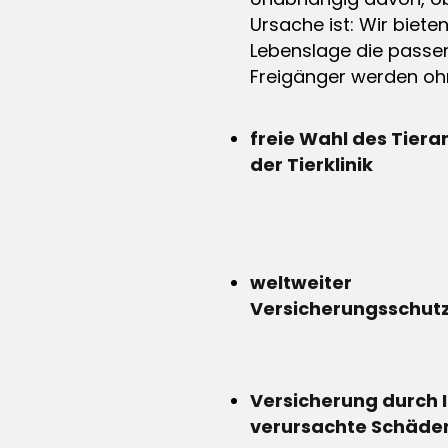
Ursache ist: Wir biete
Lebenslage die passen
Freigänger werden ohn
freie Wahl des Tiera
der Tierklinik
weltweiter
Versicherungsschut
Versicherung durch 
verursachte Schäde