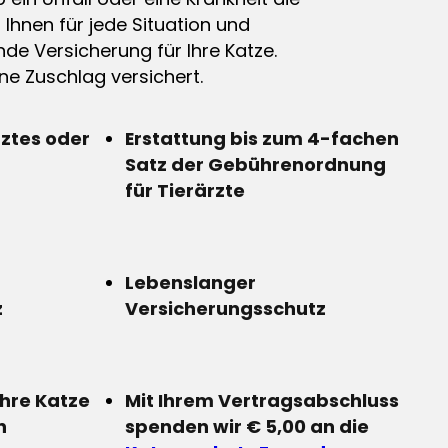
n Ihnen für jede Situation und
de Versicherung für Ihre Katze.
e Zuschlag versichert.
rztes oder
Erstattung bis zum 4-fachen
Satz der Gebührenordnung
für Tierärzte
Lebenslanger
z
Versicherungsschutz
Ihre Katze
Mit Ihrem Vertragsabschluss
n
spenden wir € 5,00 an die