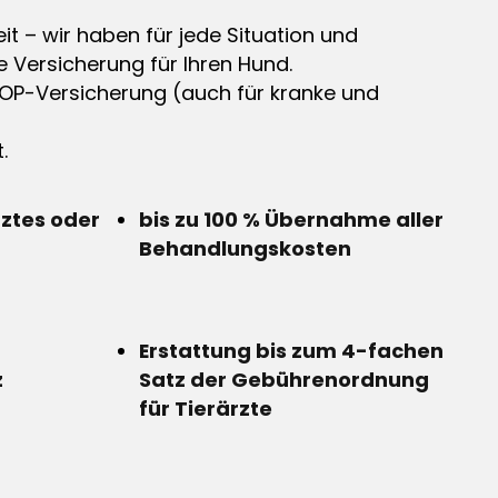
it – wir haben für jede Situation und
e Versicherung für Ihren Hund.
OP-Versicherung (auch für kranke und
.
rztes oder
bis zu 100 % Übernahme aller
Behandlungskosten
Erstattung bis zum 4-fachen
z
Satz der Gebührenordnung
für Tierärzte