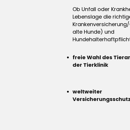
Ob Unfall oder Krankhe
Lebenslage die richtig
Krankenversicherung/
alte Hunde) und
Hundehalterhaftpflicht
freie Wahl des Tiera
der Tierklinik
weltweiter
Versicherungsschut