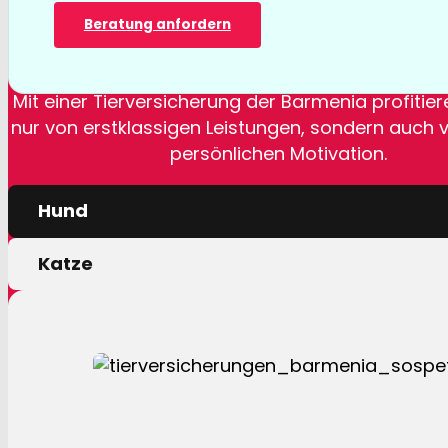
Tierversicher
Beratung anfordern
Mit einer Tierversicherung der Barmenia profitiere
nur von erstklassigen Leistungen, sondern auch 
persönlichen Motivation.
Hund
Katze