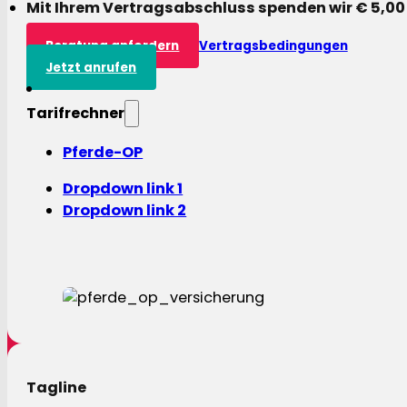
Mit Ihrem Vertragsabschluss spenden wir € 5,00
Beratung anfordern
Vertragsbedingungen
Jetzt anrufen
Tarifrechner
Pferde-OP
Dropdown link 1
Dropdown link 2
Tagline