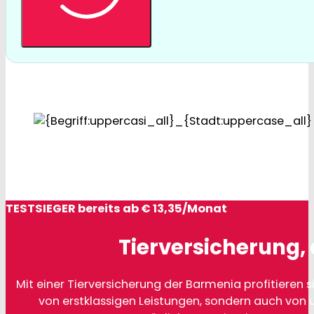
TESTSIEGER bereits ab € 13,35/Monat
Tierversicherung, 
Mit einer Tierversicherung der Barmenia profitieren si
von erstklassigen Leistungen, sondern auch von 