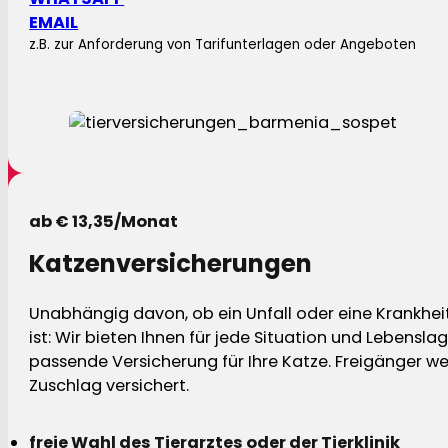
EMAIL
z.B. zur Anforderung von Tarifunterlagen oder Angeboten
ab € 13,35/Monat
Katzenversicherungen
Unabhängig davon, ob ein Unfall oder eine Krankhei
ist: Wir bieten Ihnen für jede Situation und Lebensla
passende Versicherung für Ihre Katze. Freigänger w
Zuschlag versichert.
freie Wahl des Tierarztes oder der Tierklinik