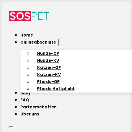
Home
Onlineabschluss
Hunde-OP
Hunde-KV
Katzen-OP
Katzen-KV
Pferde-OP
Pferde Haftplicht
Blog
FAQ
Partnerschaften
Über uns