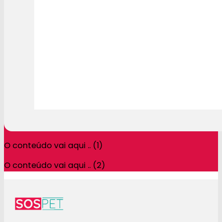
O conteúdo vai aqui .. (1)
O conteúdo vai aqui .. (2)