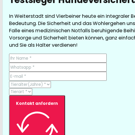
In Weiterstadt sind Vierbeiner heute ein integraler 
Bedeutung. Die Sicherheit und das Wohlergehen unse
Falle eines medizinischen Notfalls beruhigende Beihi
Vorsorge und Sicherheit bieten können, ganz einfach 
und Sie als Halter verdienen!
Kontakt anfordern