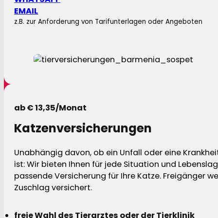
EMAIL
z.B. zur Anforderung von Tarifunterlagen oder Angeboten
ab € 13,35/Monat
Katzenversicherungen
Unabhängig davon, ob ein Unfall oder eine Krankhei
ist: Wir bieten Ihnen für jede Situation und Lebensla
passende Versicherung für Ihre Katze. Freigänger w
Zuschlag versichert.
freie Wahl des Tierarztes oder der Tierklinik