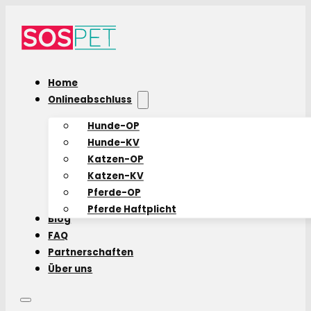
Home
Onlineabschluss
Hunde-OP
Hunde-KV
Katzen-OP
Katzen-KV
Pferde-OP
Pferde Haftplicht
Blog
FAQ
Partnerschaften
Über uns