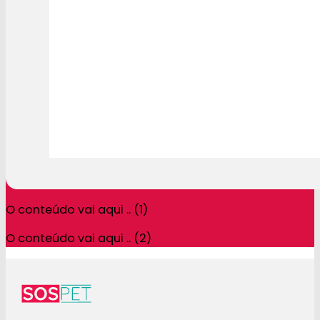
O conteúdo vai aqui .. (1)
O conteúdo vai aqui .. (2)