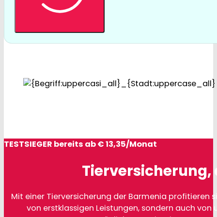
TESTSIEGER bereits ab € 13,35/Monat
Tierversicherung, 
Mit einer Tierversicherung der Barmenia profitieren si
von erstklassigen Leistungen, sondern auch von 