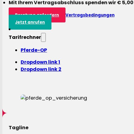
Mit Ihrem Vertragsabschluss spenden wir € 5,00
Beratung anfordern
Vertragsbedingungen
Jetzt anrufen
Tarifrechner
Pferde-OP
Dropdown link 1
Dropdown link 2
Tagline